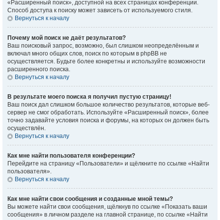
«Расширенный поиск», доступной на всех страницах конференции.
Способ доступа к поиску может зависеть от используемого стиля.
Вернуться к началу
Почему мой поиск не даёт результатов?
Ваш поисковый запрос, возможно, был слишком неопределённым и
включал много общих слов, поиск по которым в phpBB не
осуществляется. Будьте более конкретны и используйте возможности
расширенного поиска.
Вернуться к началу
В результате моего поиска я получил пустую страницу!
Ваш поиск дал слишком большое количество результатов, которые веб-
сервер не смог обработать. Используйте «Расширенный поиск», более
точно задавайте условия поиска и форумы, на которых он должен быть
осуществлён.
Вернуться к началу
Как мне найти пользователя конференции?
Перейдите на страницу «Пользователи» и щёлкните по ссылке «Найти
пользователя».
Вернуться к началу
Как мне найти свои сообщения и созданные мной темы?
Вы можете найти свои сообщения, щёлкнув по ссылке «Показать ваши
сообщения» в личном разделе на главной странице, по ссылке «Найти