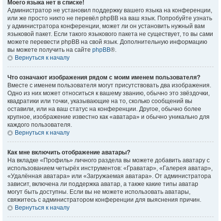
Моего языка нет в списке!
Администратор не установил поддержку вашего языка на конференции,
или же просто никто не перевёл phpBB на ваш язык. Попробуйте узнать
у администратора конференции, может ли он установить нужный вам
языковой пакет. Если такого языкового пакета не существует, то вы сами
можете перевести phpBB на свой язык. Дополнительную информацию
вы можете получить на сайте
phpBB
®.
Вернуться к началу
Что означают изображения рядом с моим именем пользователя?
Вместе с именем пользователя могут присутствовать два изображения.
Одно из них может относиться к вашему званию, обычно это звёздочки,
квадратики или точки, указывающие на то, сколько сообщений вы
оставили, или на ваш статус на конференции. Другое, обычно более
крупное, изображение известно как «аватара» и обычно уникально для
каждого пользователя.
Вернуться к началу
Как мне включить отображение аватары?
На вкладке «Профиль» личного раздела вы можете добавить аватару с
использованием четырёх инструментов: «Граватар», «Галерея аватар»,
«Удалённая аватара» или «Загружаемая аватара». От администратора
зависит, включена ли поддержка аватар, а также какие типы аватар
могут быть доступны. Если вы не можете использовать аватары,
свяжитесь с администратором конференции для выяснения причин.
Вернуться к началу