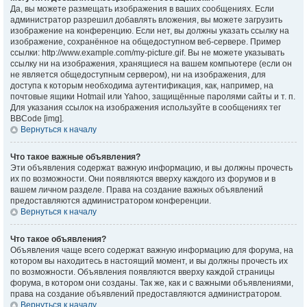
Да, вы можете размещать изображения в ваших сообщениях. Если
администратор разрешил добавлять вложения, вы можете загрузить
изображение на конференцию. Если нет, вы должны указать ссылку на
изображение, сохранённое на общедоступном веб-сервере. Пример
ссылки: http://www.example.com/my-picture.gif. Вы не можете указывать
ссылку ни на изображения, хранящиеся на вашем компьютере (если он
не является общедоступным сервером), ни на изображения, для
доступа к которым необходима аутентификация, как, например, на
почтовые ящики Hotmail или Yahoo, защищённые паролями сайты и т. п.
Для указания ссылок на изображения используйте в сообщениях тег
BBCode [img].
Вернуться к началу
Что такое важные объявления?
Эти объявления содержат важную информацию, и вы должны прочесть
их по возможности. Они появляются вверху каждого из форумов и в
вашем личном разделе. Права на создание важных объявлений
предоставляются администратором конференции.
Вернуться к началу
Что такое объявления?
Объявления чаще всего содержат важную информацию для форума, на
котором вы находитесь в настоящий момент, и вы должны прочесть их
по возможности. Объявления появляются вверху каждой страницы
форума, в котором они созданы. Так же, как и с важными объявлениями,
права на создание объявлений предоставляются администратором.
Вернуться к началу