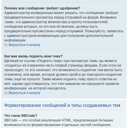
Почему моё сообщение требует одобрения?
Администратор конференции может решить, что сообщения требуют
предварительного просмотра перед отправкой на форум. Возможно
также, что администратор включил вас в группу пользователей,
сообщения которых, по его или её мнению, должны быть
предварительно просмотрены перед отправкой. Пожалуйста, свяжитесь
с администратором конференции для получения дополнительной
информации.
Вернуться к началу
Как мне вновь поднять мою тему?
Щёлкнув по ссылке «Поднять тему» при просмотре темы, вы можете
«поднять» её в верхнюю часть первой страницы форума. Если этого не
происходит, то это означает, что возможность поднятия тем могла быть
отключена, или время, которое должно пройти до повторного поднятия
темы, ещё не прошло. Также можно поднять тему, просто ответив на
неё, однако удостоверьтесь, что тем самым вы не нарушаете правила
конференции, на которой находитесь.
Вернуться к началу
Форматирование сообщений и типы создаваемых тем
Что такое BBCode?
BBCode — это особая реализация HTML, предлагающая большие
возможности по форматированию отдельных частей сообщения.