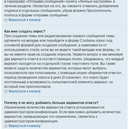
в параграфе «Отправка сообщений» пункта «Личные настройки» в
личном разделе. Несмотря на это, вы сможете отменить добавление
подписи в отдельных сообщениях, убрав флажок
Присоединить
подпись
в форме отправки сообщения.
Вернуться к началу
Как мне создать опрос?
При создании темы или редактировании первого сообщения темы
щёлкните на вкладке или перейдите в форму
Создать опрос
под
основной формой для создания сообщения, в зависимости от
используемого стиля; если вы не видите такой вкладки или формы, то
вы не имеете прав на создание опросов. Укажите вопрос и как минимум
два варианта ответа в соответствующих полях, убедившись, что каждый
вариант находится на отдельной строке текстового поля. Вы также
можете задать количество вариантов, которые могут выбрать
пользователи при голосовании, с помощью опции «Вариантов ответа»,
период проведения опроса в днях (0 означает, что опрос будет
постоянным) и возможность пользователей изменять вариант, за
который они проголосовали.
Вернуться к началу
Почему я не могу добавить больше вариантов ответа?
Ограничение количества вариантов ответа устанавливается
администратором конференции. Если вам нужно добавить количество
вариантов, превышающее это ограничение, свяжитесь с
администратором конференции.
Вернуться к началу