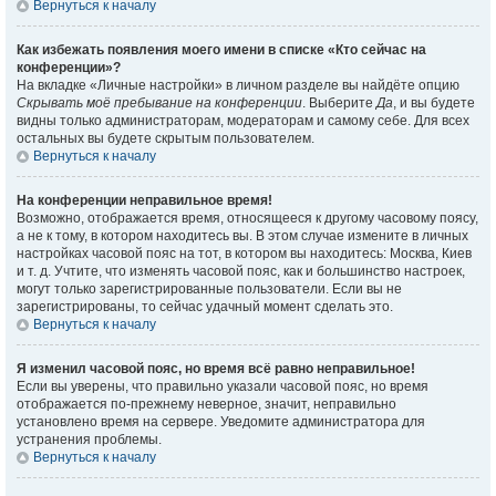
Вернуться к началу
Как избежать появления моего имени в списке «Кто сейчас на
конференции»?
На вкладке «Личные настройки» в личном разделе вы найдёте опцию
Скрывать моё пребывание на конференции
. Выберите
Да
, и вы будете
видны только администраторам, модераторам и самому себе. Для всех
остальных вы будете скрытым пользователем.
Вернуться к началу
На конференции неправильное время!
Возможно, отображается время, относящееся к другому часовому поясу,
а не к тому, в котором находитесь вы. В этом случае измените в личных
настройках часовой пояс на тот, в котором вы находитесь: Москва, Киев
и т. д. Учтите, что изменять часовой пояс, как и большинство настроек,
могут только зарегистрированные пользователи. Если вы не
зарегистрированы, то сейчас удачный момент сделать это.
Вернуться к началу
Я изменил часовой пояс, но время всё равно неправильное!
Если вы уверены, что правильно указали часовой пояс, но время
отображается по-прежнему неверное, значит, неправильно
установлено время на сервере. Уведомите администратора для
устранения проблемы.
Вернуться к началу