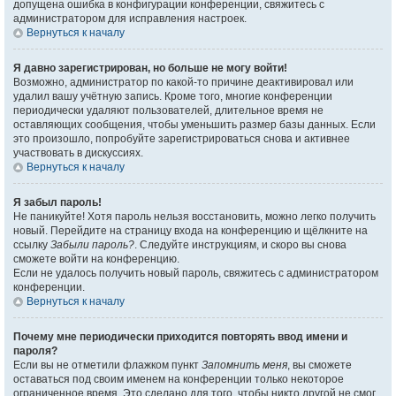
допущена ошибка в конфигурации конференции, свяжитесь с
администратором для исправления настроек.
Вернуться к началу
Я давно зарегистрирован, но больше не могу войти!
Возможно, администратор по какой-то причине деактивировал или
удалил вашу учётную запись. Кроме того, многие конференции
периодически удаляют пользователей, длительное время не
оставляющих сообщения, чтобы уменьшить размер базы данных. Если
это произошло, попробуйте зарегистрироваться снова и активнее
участвовать в дискуссиях.
Вернуться к началу
Я забыл пароль!
Не паникуйте! Хотя пароль нельзя восстановить, можно легко получить
новый. Перейдите на страницу входа на конференцию и щёлкните на
ссылку
Забыли пароль?
. Следуйте инструкциям, и скоро вы снова
сможете войти на конференцию.
Если не удалось получить новый пароль, свяжитесь с администратором
конференции.
Вернуться к началу
Почему мне периодически приходится повторять ввод имени и
пароля?
Если вы не отметили флажком пункт
Запомнить меня
, вы сможете
оставаться под своим именем на конференции только некоторое
ограниченное время. Это сделано для того, чтобы никто другой не смог