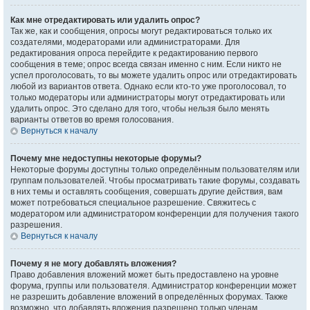
Как мне отредактировать или удалить опрос?
Так же, как и сообщения, опросы могут редактироваться только их
создателями, модераторами или администраторами. Для
редактирования опроса перейдите к редактированию первого
сообщения в теме; опрос всегда связан именно с ним. Если никто не
успел проголосовать, то вы можете удалить опрос или отредактировать
любой из вариантов ответа. Однако если кто-то уже проголосовал, то
только модераторы или администраторы могут отредактировать или
удалить опрос. Это сделано для того, чтобы нельзя было менять
варианты ответов во время голосования.
Вернуться к началу
Почему мне недоступны некоторые форумы?
Некоторые форумы доступны только определённым пользователям или
группам пользователей. Чтобы просматривать такие форумы, создавать
в них темы и оставлять сообщения, совершать другие действия, вам
может потребоваться специальное разрешение. Свяжитесь с
модератором или администратором конференции для получения такого
разрешения.
Вернуться к началу
Почему я не могу добавлять вложения?
Право добавления вложений может быть предоставлено на уровне
форума, группы или пользователя. Администратор конференции может
не разрешить добавление вложений в определённых форумах. Также
возможно, что добавлять вложения разрешено только членам