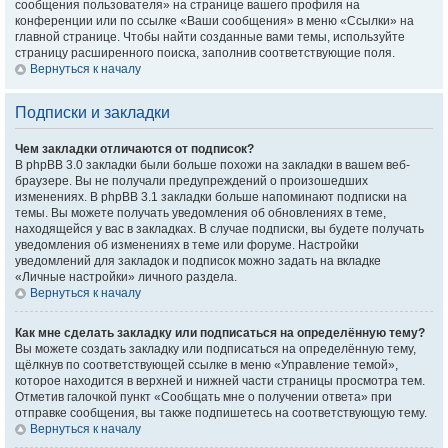
сообщения пользователя» на странице вашего профиля на
конференции или по ссылке «Ваши сообщения» в меню «Ссылки» на
главной странице. Чтобы найти созданные вами темы, используйте
страницу расширенного поиска, заполнив соответствующие поля.
Вернуться к началу
Подписки и закладки
Чем закладки отличаются от подписок?
В phpBB 3.0 закладки были больше похожи на закладки в вашем веб-
браузере. Вы не получали предупреждений о произошедших
изменениях. В phpBB 3.1 закладки больше напоминают подписки на
темы. Вы можете получать уведомления об обновлениях в теме,
находящейся у вас в закладках. В случае подписки, вы будете получать
уведомления об изменениях в теме или форуме. Настройки
уведомлений для закладок и подписок можно задать на вкладке
«Личные настройки» личного раздела.
Вернуться к началу
Как мне сделать закладку или подписаться на определённую тему?
Вы можете создать закладку или подписаться на определённую тему,
щёлкнув по соответствующей ссылке в меню «Управление темой»,
которое находится в верхней и нижней части страницы просмотра тем.
Отметив галочкой пункт «Сообщать мне о получении ответа» при
отправке сообщения, вы также подпишетесь на соответствующую тему.
Вернуться к началу