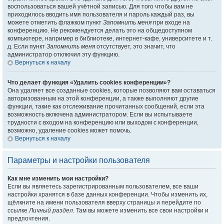
воспользоваться вашей учётной записью. Для того чтобы вам не
приходилось вводить имя пользователя и пароль каждый раз, вы
можете отметить флажком пункт
Запомнить меня
при входе на
конференцию. Не рекомендуется делать это на общедоступном
компьютере, например в библиотеке, интернет-кафе, университете и т.
д. Если пункт
Запомнить меня
отсутствует, это значит, что
администратор отключил эту функцию.
Вернуться к началу
Что делает функция «Удалить cookies конференции»?
Она удаляет все созданные cookies, которые позволяют вам оставаться
авторизованным на этой конференции, а также выполняют другие
функции, такие как отслеживание прочитанных сообщений, если эта
возможность включена администратором. Если вы испытываете
трудности с входом на конференцию или выходом с конференции,
возможно, удаление cookies может помочь.
Вернуться к началу
Параметры и настройки пользователя
Как мне изменить мои настройки?
Если вы являетесь зарегистрированным пользователем, все ваши
настройки хранятся в базе данных конференции. Чтобы изменить их,
щёлкните на имени пользователя вверху страницы и перейдите по
ссылке
Личный раздел
. Там вы можете изменить все свои настройки и
предпочтения.