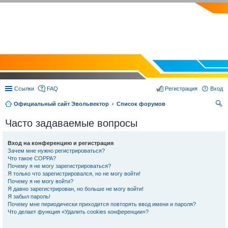
EVOLVECTOR.RU
Ссылки
FAQ
Регистрация
Вход
Официальный сайт Эвольвектор
Список форумов
ои
Часто задаваемые вопросы
ск
Вход на конференцию и регистрация
Зачем мне нужно регистрироваться?
Что такое COPPA?
Почему я не могу зарегистрироваться?
Я только что зарегистрировался, но не могу войти!
Почему я не могу войти?
Я давно зарегистрирован, но больше не могу войти!
Я забыл пароль!
Почему мне периодически приходится повторять ввод имени и пароля?
Что делает функция «Удалить cookies конференции»?