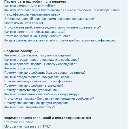
Параметры и настройки пользователя
Как мне изменить мои настройки?
Как избежать появления моего имени в списке «Кто сейчас на конференции»?
На конференции неправильное время!
Я изменил часовой пояс, но время всё равно неправильное!
Моего языка нет в списке!
Что означают изображения рядом с моим именем пользователя?
Как мне включить отображение аватары?
Что такое звание и как я могу изменить его?
Когда я щёлкаю по ссылке «email», от меня требуют войти на конференцию!
Создание сообщений
Как мне создать новую тему или сообщение?
Как мне отредактировать или удалить сообщение?
Как мне добавить подпись к своему сообщению?
Как мне создать опрос?
Почему я не могу добавить больше вариантов ответа?
Как мне отредактировать или удалить опрос?
Почему мне недоступны некоторые форумы?
Почему я не могу добавлять вложения?
Почему я получил предупреждение?
Как мне пожаловаться на сообщения модератору?
Что означает кнопка «Сохранить» при создании сообщения?
Почему моё сообщение требует одобрения?
Как мне вновь поднять мою тему?
Форматирование сообщений и типы создаваемых тем
Что такое BBCode?
Могу ли я использовать HTML?