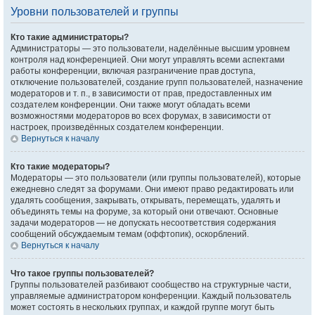
Уровни пользователей и группы
Кто такие администраторы?
Администраторы — это пользователи, наделённые высшим уровнем
контроля над конференцией. Они могут управлять всеми аспектами
работы конференции, включая разграничение прав доступа,
отключение пользователей, создание групп пользователей, назначение
модераторов и т. п., в зависимости от прав, предоставленных им
создателем конференции. Они также могут обладать всеми
возможностями модераторов во всех форумах, в зависимости от
настроек, произведённых создателем конференции.
Вернуться к началу
Кто такие модераторы?
Модераторы — это пользователи (или группы пользователей), которые
ежедневно следят за форумами. Они имеют право редактировать или
удалять сообщения, закрывать, открывать, перемещать, удалять и
объединять темы на форуме, за который они отвечают. Основные
задачи модераторов — не допускать несоответствия содержания
сообщений обсуждаемым темам (оффтопик), оскорблений.
Вернуться к началу
Что такое группы пользователей?
Группы пользователей разбивают сообщество на структурные части,
управляемые администратором конференции. Каждый пользователь
может состоять в нескольких группах, и каждой группе могут быть