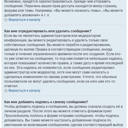
Возможно, придётся зарегистрироваться, прежде чем отправить
сообщение. Перечень ваших прав доступа находится внизу страниц
форума или темы. Например: «Вы можете начинать темы», «Вы можете
добавлять вложения» и т. п.
Вернуться к началу
Как мне отредактировать или удалить сообщение?
Если вы не являетесь администратором или модератором
конференции, вы можете редактировать и удалять только свои
собственные сообщения. Вы можете перейти к редактированию,
щёлкнув по кнопке
Правка
в соответствующем сообщении, иногда
только в течение ограниченного времени после его создания. Если кто-
то уже ответил на сообщение, то под ним появится небольшая надпись,
которая показывает количество правок, а также дату и время последней
из них. Эта надпись не появляется, если сообщение редактировал
администратор или модератор, хотя они могут сами написать о
сделанных изменениях по своему усмотрению. Учтите, что обычные
пользователи не могут удалить сообщение, если на него уже кто-то
ответил.
Вернуться к началу
Как мне добавить подпись к своему сообщению?
Чтобы добавить подпись к сообщению, вы должны сначала создать её в
личном разделе. После этого вы можете отметить флажком пункт
Присоединить подпись
в форме отправки сообщения, чтобы подпись
добавилась. Вы также можете настроить добавление подписи по
умолчанию ко всем вашим сообщениям, сделав соответствующий выбор