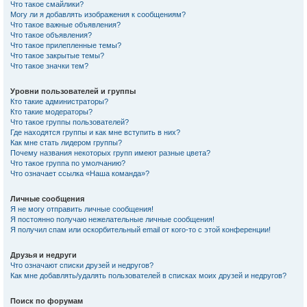
Что такое смайлики?
Могу ли я добавлять изображения к сообщениям?
Что такое важные объявления?
Что такое объявления?
Что такое прилепленные темы?
Что такое закрытые темы?
Что такое значки тем?
Уровни пользователей и группы
Кто такие администраторы?
Кто такие модераторы?
Что такое группы пользователей?
Где находятся группы и как мне вступить в них?
Как мне стать лидером группы?
Почему названия некоторых групп имеют разные цвета?
Что такое группа по умолчанию?
Что означает ссылка «Наша команда»?
Личные сообщения
Я не могу отправить личные сообщения!
Я постоянно получаю нежелательные личные сообщения!
Я получил спам или оскорбительный email от кого-то с этой конференции!
Друзья и недруги
Что означают списки друзей и недругов?
Как мне добавлять/удалять пользователей в списках моих друзей и недругов?
Поиск по форумам