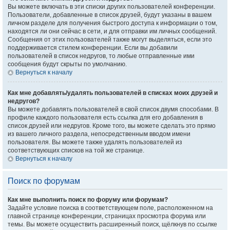
Вы можете включать в эти списки других пользователей конференции.
Пользователи, добавленные в список друзей, будут указаны в вашем
личном разделе для получения быстрого доступа к информации о том,
находятся ли они сейчас в сети, и для отправки им личных сообщений.
Сообщения от этих пользователей также могут выделяться, если это
поддерживается стилем конференции. Если вы добавили
пользователей в список недругов, то любые отправленные ими
сообщения будут скрыты по умолчанию.
Вернуться к началу
Как мне добавлять/удалять пользователей в списках моих друзей и
недругов?
Вы можете добавлять пользователей в свой список двумя способами. В
профиле каждого пользователя есть ссылка для его добавления в
список друзей или недругов. Кроме того, вы можете сделать это прямо
из вашего личного раздела, непосредственным вводом имени
пользователя. Вы можете также удалять пользователей из
соответствующих списков на той же странице.
Вернуться к началу
Поиск по форумам
Как мне выполнить поиск по форуму или форумам?
Задайте условие поиска в соответствующем поле, расположенном на
главной странице конференции, страницах просмотра форума или
темы. Вы можете осуществить расширенный поиск, щёлкнув по ссылке