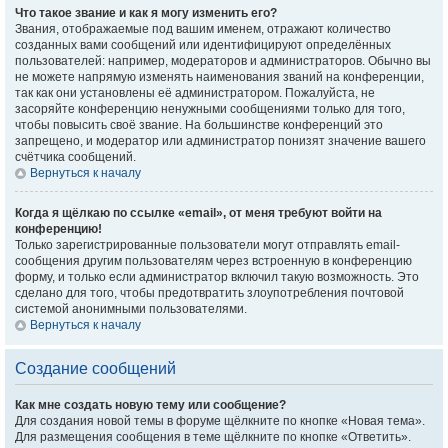
Что такое звание и как я могу изменить его?
Звания, отображаемые под вашим именем, отражают количество
созданных вами сообщений или идентифицируют определённых
пользователей: например, модераторов и администраторов. Обычно вы
не можете напрямую изменять наименования званий на конференции,
так как они установлены её администратором. Пожалуйста, не
засоряйте конференцию ненужными сообщениями только для того,
чтобы повысить своё звание. На большинстве конференций это
запрещено, и модератор или администратор понизят значение вашего
счётчика сообщений.
Вернуться к началу
Когда я щёлкаю по ссылке «email», от меня требуют войти на
конференцию!
Только зарегистрированные пользователи могут отправлять email-
сообщения другим пользователям через встроенную в конференцию
форму, и только если администратор включил такую возможность. Это
сделано для того, чтобы предотвратить злоупотребления почтовой
системой анонимными пользователями.
Вернуться к началу
Создание сообщений
Как мне создать новую тему или сообщение?
Для создания новой темы в форуме щёлкните по кнопке «Новая тема».
Для размещения сообщения в теме щёлкните по кнопке «Ответить».