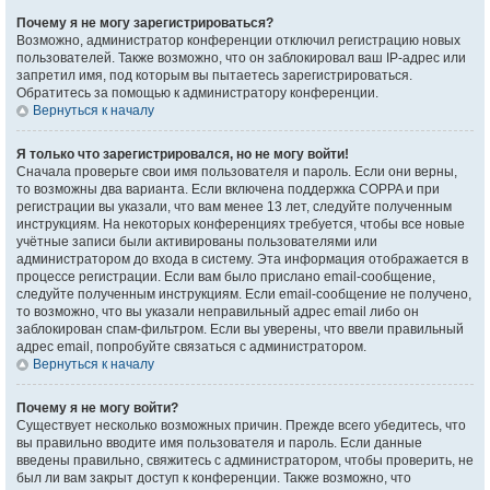
Почему я не могу зарегистрироваться?
Возможно, администратор конференции отключил регистрацию новых
пользователей. Также возможно, что он заблокировал ваш IP-адрес или
запретил имя, под которым вы пытаетесь зарегистрироваться.
Обратитесь за помощью к администратору конференции.
Вернуться к началу
Я только что зарегистрировался, но не могу войти!
Сначала проверьте свои имя пользователя и пароль. Если они верны,
то возможны два варианта. Если включена поддержка COPPA и при
регистрации вы указали, что вам менее 13 лет, следуйте полученным
инструкциям. На некоторых конференциях требуется, чтобы все новые
учётные записи были активированы пользователями или
администратором до входа в систему. Эта информация отображается в
процессе регистрации. Если вам было прислано email-сообщение,
следуйте полученным инструкциям. Если email-сообщение не получено,
то возможно, что вы указали неправильный адрес email либо он
заблокирован спам-фильтром. Если вы уверены, что ввели правильный
адрес email, попробуйте связаться с администратором.
Вернуться к началу
Почему я не могу войти?
Существует несколько возможных причин. Прежде всего убедитесь, что
вы правильно вводите имя пользователя и пароль. Если данные
введены правильно, свяжитесь с администратором, чтобы проверить, не
был ли вам закрыт доступ к конференции. Также возможно, что