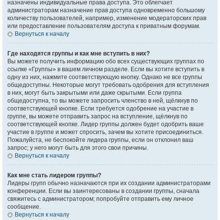
назначены индивидуальные права доступа. Это облегчает
администраторам назначение прав доступа одновременно большому
количеству пользователей, например, изменение модераторских прав
или предоставление пользователям доступа к приватным форумам.
Вернуться к началу
Где находятся группы и как мне вступить в них?
Вы можете получить информацию обо всех существующих группах по
ссылке «Группы» в вашем личном разделе. Если вы хотите вступить в
одну из них, нажмите соответствующую кнопку. Однако не все группы
общедоступны. Некоторые могут требовать одобрения для вступления
в них, могут быть закрытыми или даже скрытыми. Если группа
общедоступна, то вы можете запросить членство в ней, щёлкнув по
соответствующей кнопке. Если требуется одобрение на участие в
группе, вы можете отправить запрос на вступление, щёлкнув по
соответствующей кнопке. Лидер группы должен будет одобрить ваше
участие в группе и может спросить, зачем вы хотите присоединиться.
Пожалуйста, не беспокойте лидера группы, если он отклонил ваш
запрос; у него могут быть для этого свои причины.
Вернуться к началу
Как мне стать лидером группы?
Лидеры групп обычно назначаются при их создании администраторами
конференции. Если вы заинтересованы в создании группы, сначала
свяжитесь с администратором; попробуйте отправить ему личное
сообщение.
Вернуться к началу