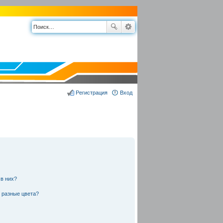
Регистрация
Вход
 в них?
 разные цвета?