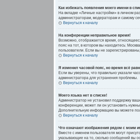
Как избежать появления моего имени в спи
На вкладке «Личные настройки» в личном р
администраторам, модераторам и самому себ
Вернуться к началу
На конференции неправильное время!
Возможно, отображается время, относящееся к
пояс на тот, в котором вы находитесь: Москва
пользователи. Если вы не зарегистрированы,
Вернуться к началу
Я изменил часовой пояс, но время всё рав
Если вы уверены, что правильно указали час
администратора для устранения проблемы.
Вернуться к началу
Моего языка нет в списке!
Администратор не установил поддержку ваше
конференции, может ли он установить нужный
Дополнительную информацию вы можете пол
Вернуться к началу
Что означают изображения рядом с моим 
Вместе с именем пользователя могут присутс
указывающие на то, сколько сообщений вы ос