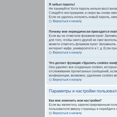
Я забыл пароль!
Не паникуйте! Хотя пароль нельзя восстано
Следуйте инструкциям, и скоро вы снова см
Если не удалось получить новый пароль, св
Вернуться к началу
Почему мне периодически приходится повт
Если вы не отметили флажком пункт
Запомн
для того, чтобы никто другой не смог воспо
можете отметить флажком пункт
Запомнить 
интернет-кафе, университете и т. д. Если пу
Вернуться к началу
Что делает функция «Удалить cookies кон
Она удаляет все созданные cookies, которые
отслеживание прочитанных сообщений, если
конференции, возможно, удаление cookies м
Вернуться к началу
Параметры и настройки пользоват
Как мне изменить мои настройки?
Если вы являетесь зарегистрированным поль
пользователя вверху страницы и перейдите 
Вернуться к началу