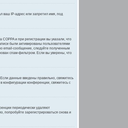
л ваш IP-адрес или запретил имя, под
а COPPA и при регистрации вы указали, что
записи были активированы пользователями
но email-сообщение, следуйте полученным
рован спам-фильтром. Если вы уверены, что
. Если данные введены правильно, свяжитесь
 в конфигурации конференции, свяжитесь с
еренции периодически удаляют
о, попробуйте зарегистрироваться снова и