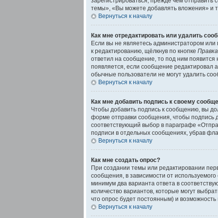
зарегистрироваться, прежде чем отправить 
темы», «Вы можете добавлять вложения» и т.
Вернуться к началу
Как мне отредактировать или удалить соо
Если вы не являетесь администратором или
к редактированию, щёлкнув по кнопке
Правка
ответил на сообщение, то под ним появится 
появляется, если сообщение редактировал а
обычные пользователи не могут удалить сооб
Вернуться к началу
Как мне добавить подпись к своему сообщ
Чтобы добавить подпись к сообщению, вы до
форме отправки сообщения, чтобы подпись 
соответствующий выбор в параграфе «Отправ
подписи в отдельных сообщениях, убрав фл
Вернуться к началу
Как мне создать опрос?
При создании темы или редактировании пер
сообщения, в зависимости от используемого с
минимум два варианта ответа в соответствую
количество вариантов, которые могут выбрат
что опрос будет постоянным) и возможность 
Вернуться к началу