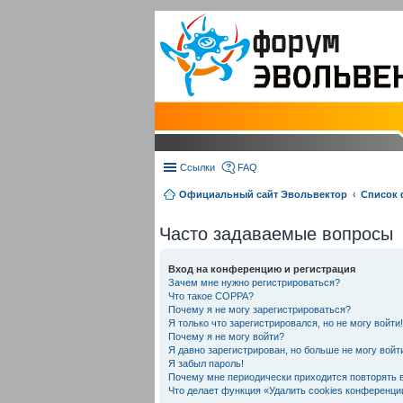
Ссылки
FAQ
Официальный сайт Эвольвектор
Список
Часто задаваемые вопросы
Вход на конференцию и регистрация
Зачем мне нужно регистрироваться?
Что такое COPPA?
Почему я не могу зарегистрироваться?
Я только что зарегистрировался, но не могу войти!
Почему я не могу войти?
Я давно зарегистрирован, но больше не могу войт
Я забыл пароль!
Почему мне периодически приходится повторять 
Что делает функция «Удалить cookies конференци