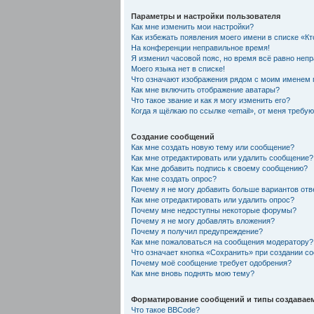
Параметры и настройки пользователя
Как мне изменить мои настройки?
Как избежать появления моего имени в списке «К
На конференции неправильное время!
Я изменил часовой пояс, но время всё равно неп
Моего языка нет в списке!
Что означают изображения рядом с моим именем 
Как мне включить отображение аватары?
Что такое звание и как я могу изменить его?
Когда я щёлкаю по ссылке «email», от меня требу
Создание сообщений
Как мне создать новую тему или сообщение?
Как мне отредактировать или удалить сообщение?
Как мне добавить подпись к своему сообщению?
Как мне создать опрос?
Почему я не могу добавить больше вариантов отв
Как мне отредактировать или удалить опрос?
Почему мне недоступны некоторые форумы?
Почему я не могу добавлять вложения?
Почему я получил предупреждение?
Как мне пожаловаться на сообщения модератору?
Что означает кнопка «Сохранить» при создании с
Почему моё сообщение требует одобрения?
Как мне вновь поднять мою тему?
Форматирование сообщений и типы создавае
Что такое BBCode?