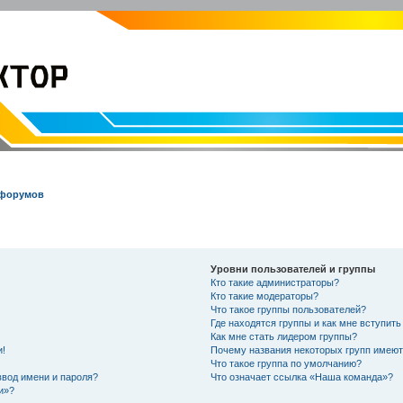
EVOLVECTOR.RU
Электроника и Робототехника
 форумов
Уровни пользователей и группы
Кто такие администраторы?
Кто такие модераторы?
Что такое группы пользователей?
Где находятся группы и как мне вступить
Как мне стать лидером группы?
и!
Почему названия некоторых групп имеют
Что такое группа по умолчанию?
ввод имени и пароля?
Что означает ссылка «Наша команда»?
и»?