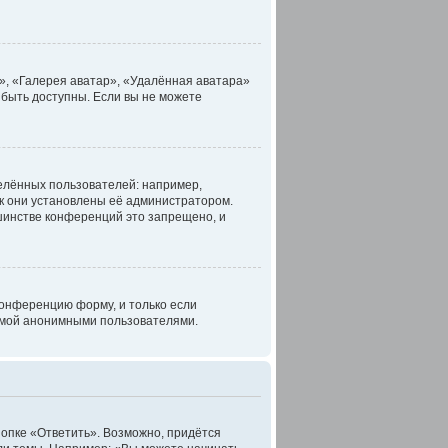
», «Галерея аватар», «Удалённая аватара»
 быть доступны. Если вы не можете
елённых пользователей: например,
к они установлены её администратором.
шинстве конференций это запрещено, и
конференцию форму, и только если
темой анонимными пользователями.
опке «Ответить». Возможно, придётся