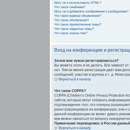
Могу ли я использовать HTML?
Что такое смайлики?
Могу ли я добавлять изображения к сообщениям?
Что такое важные объявления?
Что такое объявления?
Что такое прилепленные темы?
Что такое закрытые темы?
Что такое значки тем?
Вход на конференцию и регистрац
Зачем мне нужно регистрироваться?
Вы можете этого и не делать. Всё зависит о
нет. Тем не менее регистрация даёт вам до
сообщений, участие в группах и т. д. Регистр
Вернуться к началу
Что такое COPPA?
COPPA (Children’s Online Privacy Protection 
сайтов, которые могут собирать информацию
подтверждения того, что опекуны разрешают
регистрирующемуся на конференции, или к с
данной конференции не может давать рекоме
кем можно связаться по вопросу некорректно
Примечание переводчика: в России данный
Вернуться к началу