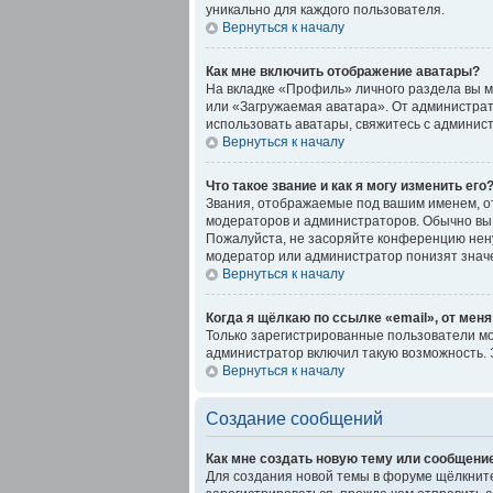
уникально для каждого пользователя.
Вернуться к началу
Как мне включить отображение аватары?
На вкладке «Профиль» личного раздела вы м
или «Загружаемая аватара». От администрато
использовать аватары, свяжитесь с админи
Вернуться к началу
Что такое звание и как я могу изменить его
Звания, отображаемые под вашим именем, о
модераторов и администраторов. Обычно вы 
Пожалуйста, не засоряйте конференцию нену
модератор или администратор понизят знач
Вернуться к началу
Когда я щёлкаю по ссылке «email», от мен
Только зарегистрированные пользователи мо
администратор включил такую возможность. 
Вернуться к началу
Создание сообщений
Как мне создать новую тему или сообщени
Для создания новой темы в форуме щёлкните