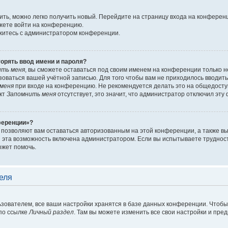
вить, можно легко получить новый. Перейдите на страницу входа на конфере
ожете войти на конференцию.
яжитесь с администратором конференции.
орять ввод имени и пароля?
ить меня
, вы сможете оставаться под своим именем на конференции только 
льзоваться вашей учётной записью. Для того чтобы вам не приходилось вводит
меня
при входе на конференцию. Не рекомендуется делать это на общедосту
нкт
Запомнить меня
отсутствует, это значит, что администратор отключил эту
ференции»?
 позволяют вам оставаться авторизованным на этой конференции, а также вы
 эта возможность включена администратором. Если вы испытываете трудност
ожет помочь.
еля
зователем, все ваши настройки хранятся в базе данных конференции. Чтобы
по ссылке
Личный раздел
. Там вы можете изменить все свои настройки и пре