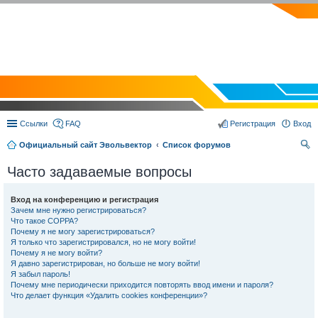
EVOLVECTOR.RU
Ссылки
FAQ
Регистрация
Вход
Официальный сайт Эвольвектор
Список форумов
ои
Часто задаваемые вопросы
ск
Вход на конференцию и регистрация
Зачем мне нужно регистрироваться?
Что такое COPPA?
Почему я не могу зарегистрироваться?
Я только что зарегистрировался, но не могу войти!
Почему я не могу войти?
Я давно зарегистрирован, но больше не могу войти!
Я забыл пароль!
Почему мне периодически приходится повторять ввод имени и пароля?
Что делает функция «Удалить cookies конференции»?