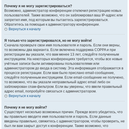
Почему я не могу зарегистрироваться?
Возможно, администратор конференции отключил регистрацию новых
пользователей. Также возможно, что он заблокировал ваш IP-адрес или
запретил имя, под которым вы пытаетесь зарегистрироваться.
Обратитесь за помощью к администратору конференции.
Вернуться к началу
Я только что зарегистрировался, но не могу войти!
Сначала проверьте свои имя пользователя и пароль. Если они верны,
то возможны два варианта. Если включена поддержка COPPA и при
регистрации вы указали, что вам менее 13 лет, следуйте полученным
инструкциям. На некоторых конференциях требуется, чтобы все новые
учётные записи были активированы пользователями или
администратором до входа в систему. Эта информация отображается в
процессе регистрации. Если вам было прислано email-сообщение,
следуйте полученным инструкциям. Если email-сообщение не получено,
то возможно, что вы указали неправильный адрес email либо он
заблокирован спам-фильтром. Если вы уверены, что ввели правильный
адрес email, попробуйте связаться с администратором.
Вернуться к началу
Почему я не могу войти?
Существует несколько возможных причин. Прежде всего убедитесь, что
вы правильно вводите имя пользователя и пароль. Если данные
введены правильно, свяжитесь с администратором, чтобы проверить, не
был ли вам закрыт доступ к конференции. Также возможно, что