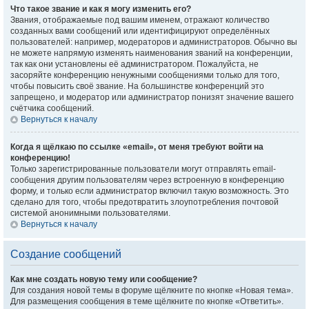
Что такое звание и как я могу изменить его?
Звания, отображаемые под вашим именем, отражают количество
созданных вами сообщений или идентифицируют определённых
пользователей: например, модераторов и администраторов. Обычно вы
не можете напрямую изменять наименования званий на конференции,
так как они установлены её администратором. Пожалуйста, не
засоряйте конференцию ненужными сообщениями только для того,
чтобы повысить своё звание. На большинстве конференций это
запрещено, и модератор или администратор понизят значение вашего
счётчика сообщений.
Вернуться к началу
Когда я щёлкаю по ссылке «email», от меня требуют войти на
конференцию!
Только зарегистрированные пользователи могут отправлять email-
сообщения другим пользователям через встроенную в конференцию
форму, и только если администратор включил такую возможность. Это
сделано для того, чтобы предотвратить злоупотребления почтовой
системой анонимными пользователями.
Вернуться к началу
Создание сообщений
Как мне создать новую тему или сообщение?
Для создания новой темы в форуме щёлкните по кнопке «Новая тема».
Для размещения сообщения в теме щёлкните по кнопке «Ответить».