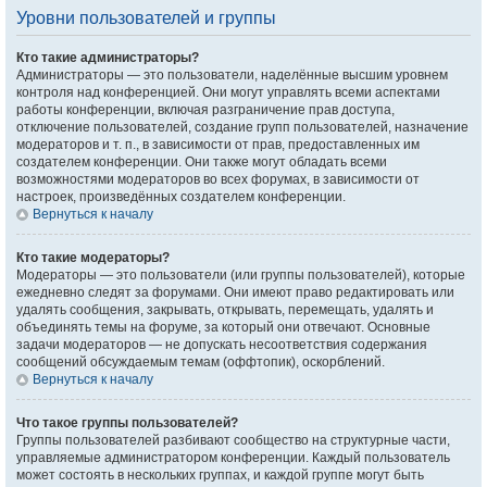
Уровни пользователей и группы
Кто такие администраторы?
Администраторы — это пользователи, наделённые высшим уровнем
контроля над конференцией. Они могут управлять всеми аспектами
работы конференции, включая разграничение прав доступа,
отключение пользователей, создание групп пользователей, назначение
модераторов и т. п., в зависимости от прав, предоставленных им
создателем конференции. Они также могут обладать всеми
возможностями модераторов во всех форумах, в зависимости от
настроек, произведённых создателем конференции.
Вернуться к началу
Кто такие модераторы?
Модераторы — это пользователи (или группы пользователей), которые
ежедневно следят за форумами. Они имеют право редактировать или
удалять сообщения, закрывать, открывать, перемещать, удалять и
объединять темы на форуме, за который они отвечают. Основные
задачи модераторов — не допускать несоответствия содержания
сообщений обсуждаемым темам (оффтопик), оскорблений.
Вернуться к началу
Что такое группы пользователей?
Группы пользователей разбивают сообщество на структурные части,
управляемые администратором конференции. Каждый пользователь
может состоять в нескольких группах, и каждой группе могут быть