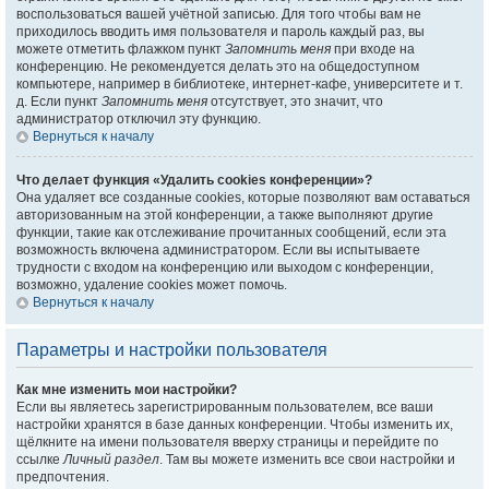
воспользоваться вашей учётной записью. Для того чтобы вам не
приходилось вводить имя пользователя и пароль каждый раз, вы
можете отметить флажком пункт
Запомнить меня
при входе на
конференцию. Не рекомендуется делать это на общедоступном
компьютере, например в библиотеке, интернет-кафе, университете и т.
д. Если пункт
Запомнить меня
отсутствует, это значит, что
администратор отключил эту функцию.
Вернуться к началу
Что делает функция «Удалить cookies конференции»?
Она удаляет все созданные cookies, которые позволяют вам оставаться
авторизованным на этой конференции, а также выполняют другие
функции, такие как отслеживание прочитанных сообщений, если эта
возможность включена администратором. Если вы испытываете
трудности с входом на конференцию или выходом с конференции,
возможно, удаление cookies может помочь.
Вернуться к началу
Параметры и настройки пользователя
Как мне изменить мои настройки?
Если вы являетесь зарегистрированным пользователем, все ваши
настройки хранятся в базе данных конференции. Чтобы изменить их,
щёлкните на имени пользователя вверху страницы и перейдите по
ссылке
Личный раздел
. Там вы можете изменить все свои настройки и
предпочтения.