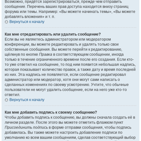
Возможно, придётся зарегистрироваться, прежде чем отправить
сообщение. Перечень ваших прав доступа находится внизу страниц
форума или темы. Например: «Вы можете начинать темы», «Вы можете
добавлять вложения» и т. п.
Вернуться к началу
Как мне отредактировать или удалить сообщение?
Если вы не являетесь администратором или модератором
конференции, вы можете редактировать и удалять только свои
собственные сообщения. Вы можете перейти к редактированию,
щёлкнув по кнопке
Правка
в соответствующем сообщении, иногда
только в течение ограниченного времени после его создания. Если кто-
то уже ответил на сообщение, то под ним появится небольшая надпись,
которая показывает количество правок, а также дату и время последней
из них. Эта надпись не появляется, если сообщение редактировал
администратор или модератор, хотя они могут сами написать о
сделанных изменениях по своему усмотрению. Учтите, что обычные
пользователи не могут удалить сообщение, если на него уже кто-то
ответил.
Вернуться к началу
Как мне добавить подпись к своему сообщению?
Чтобы добавить подпись к сообщению, вы должны сначала создать её в
личном разделе. После этого вы можете отметить флажком пункт
Присоединить подпись
в форме отправки сообщения, чтобы подпись
добавилась. Вы также можете настроить добавление подписи по
умолчанию ко всем вашим сообщениям, сделав соответствующий выбор