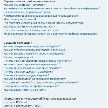
Параметры и настройки пользователя
Как мне изменить мои настройки?
Как избежать появления моего имени в списке «Кто сейчас на конференции»?
На конференции неправильное время!
Я изменил часовой пояс, но время всё равно неправильное!
Моего языка нет в списке!
Что означают изображения рядом с моим именем пользователя?
Как мне включить отображение аватары?
Что такое звание и как я могу изменить его?
Когда я щёлкаю по ссылке «email», от меня требуют войти на конференцию!
Создание сообщений
Как мне создать новую тему или сообщение?
Как мне отредактировать или удалить сообщение?
Как мне добавить подпись к своему сообщению?
Как мне создать опрос?
Почему я не могу добавить больше вариантов ответа?
Как мне отредактировать или удалить опрос?
Почему мне недоступны некоторые форумы?
Почему я не могу добавлять вложения?
Почему я получил предупреждение?
Как мне пожаловаться на сообщения модератору?
Что означает кнопка «Сохранить» при создании сообщения?
Почему моё сообщение требует одобрения?
Как мне вновь поднять мою тему?
Форматирование сообщений и типы создаваемых тем
Что такое BBCode?
Могу ли я использовать HTML?