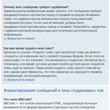
Почему моё сообщение требует одобрения?
Администратор конференции может решить, что сообщения требуют
предварительного просмотра перед отправкой на форум. Возможно
также, что администратор включил вас в группу пользователей,
сообщения которых, по его или её мнению, должны быть
предварительно просмотрены перед отправкой. Пожалуйста, свяжитесь
с администратором конференции для получения дополнительной
информации.
Вернуться к началу
Как мне вновь поднять мою тему?
Щёлкнув по ссылке «Поднять тему» при просмотре темы, вы можете
«поднять» её в верхнюю часть первой страницы форума. Если этого не
происходит, то это означает, что возможность поднятия тем могла быть
отключена, или время, которое должно пройти до повторного поднятия
темы, ещё не прошло. Также можно поднять тему, просто ответив на
неё, однако удостоверьтесь, что тем самым вы не нарушаете правила
конференции, на которой находитесь.
Вернуться к началу
Форматирование сообщений и типы создаваемых тем
Что такое BBCode?
BBCode — это особая реализация HTML, предлагающая большие
возможности по форматированию отдельных частей сообщения.