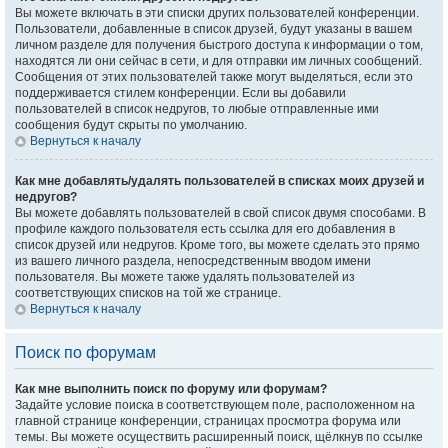
Вы можете включать в эти списки других пользователей конференции.
Пользователи, добавленные в список друзей, будут указаны в вашем
личном разделе для получения быстрого доступа к информации о том,
находятся ли они сейчас в сети, и для отправки им личных сообщений.
Сообщения от этих пользователей также могут выделяться, если это
поддерживается стилем конференции. Если вы добавили
пользователей в список недругов, то любые отправленные ими
сообщения будут скрыты по умолчанию.
Вернуться к началу
Как мне добавлять/удалять пользователей в списках моих друзей и
недругов?
Вы можете добавлять пользователей в свой список двумя способами. В
профиле каждого пользователя есть ссылка для его добавления в
список друзей или недругов. Кроме того, вы можете сделать это прямо
из вашего личного раздела, непосредственным вводом имени
пользователя. Вы можете также удалять пользователей из
соответствующих списков на той же странице.
Вернуться к началу
Поиск по форумам
Как мне выполнить поиск по форуму или форумам?
Задайте условие поиска в соответствующем поле, расположенном на
главной странице конференции, страницах просмотра форума или
темы. Вы можете осуществить расширенный поиск, щёлкнув по ссылке