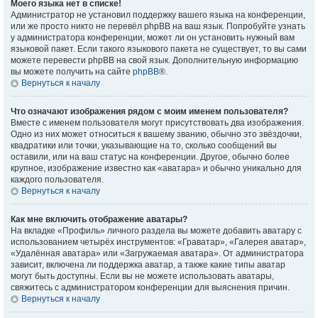
Моего языка нет в списке!
Администратор не установил поддержку вашего языка на конференции,
или же просто никто не перевёл phpBB на ваш язык. Попробуйте узнать
у администратора конференции, может ли он установить нужный вам
языковой пакет. Если такого языкового пакета не существует, то вы сами
можете перевести phpBB на свой язык. Дополнительную информацию
вы можете получить на сайте
phpBB
®.
Вернуться к началу
Что означают изображения рядом с моим именем пользователя?
Вместе с именем пользователя могут присутствовать два изображения.
Одно из них может относиться к вашему званию, обычно это звёздочки,
квадратики или точки, указывающие на то, сколько сообщений вы
оставили, или на ваш статус на конференции. Другое, обычно более
крупное, изображение известно как «аватара» и обычно уникально для
каждого пользователя.
Вернуться к началу
Как мне включить отображение аватары?
На вкладке «Профиль» личного раздела вы можете добавить аватару с
использованием четырёх инструментов: «Граватар», «Галерея аватар»,
«Удалённая аватара» или «Загружаемая аватара». От администратора
зависит, включена ли поддержка аватар, а также какие типы аватар
могут быть доступны. Если вы не можете использовать аватары,
свяжитесь с администратором конференции для выяснения причин.
Вернуться к началу