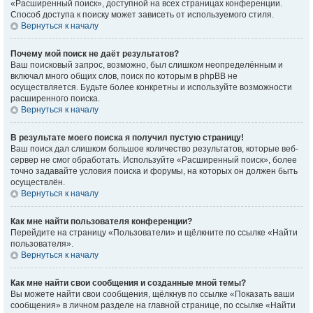
«Расширенный поиск», доступной на всех страницах конференции.
Способ доступа к поиску может зависеть от используемого стиля.
Вернуться к началу
Почему мой поиск не даёт результатов?
Ваш поисковый запрос, возможно, был слишком неопределённым и
включал много общих слов, поиск по которым в phpBB не
осуществляется. Будьте более конкретны и используйте возможности
расширенного поиска.
Вернуться к началу
В результате моего поиска я получил пустую страницу!
Ваш поиск дал слишком большое количество результатов, которые веб-
сервер не смог обработать. Используйте «Расширенный поиск», более
точно задавайте условия поиска и форумы, на которых он должен быть
осуществлён.
Вернуться к началу
Как мне найти пользователя конференции?
Перейдите на страницу «Пользователи» и щёлкните по ссылке «Найти
пользователя».
Вернуться к началу
Как мне найти свои сообщения и созданные мной темы?
Вы можете найти свои сообщения, щёлкнув по ссылке «Показать ваши
сообщения» в личном разделе на главной странице, по ссылке «Найти