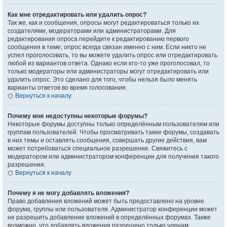
Как мне отредактировать или удалить опрос?
Так же, как и сообщения, опросы могут редактироваться только их
создателями, модераторами или администраторами. Для
редактирования опроса перейдите к редактированию первого
сообщения в теме; опрос всегда связан именно с ним. Если никто не
успел проголосовать, то вы можете удалить опрос или отредактировать
любой из вариантов ответа. Однако если кто-то уже проголосовал, то
только модераторы или администраторы могут отредактировать или
удалить опрос. Это сделано для того, чтобы нельзя было менять
варианты ответов во время голосования.
Вернуться к началу
Почему мне недоступны некоторые форумы?
Некоторые форумы доступны только определённым пользователям или
группам пользователей. Чтобы просматривать такие форумы, создавать
в них темы и оставлять сообщения, совершать другие действия, вам
может потребоваться специальное разрешение. Свяжитесь с
модератором или администратором конференции для получения такого
разрешения.
Вернуться к началу
Почему я не могу добавлять вложения?
Право добавления вложений может быть предоставлено на уровне
форума, группы или пользователя. Администратор конференции может
не разрешить добавление вложений в определённых форумах. Также
возможно, что добавлять вложения разрешено только членам