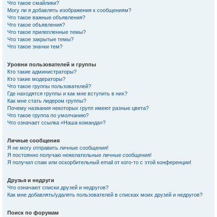
Что такое смайлики?
Могу ли я добавлять изображения к сообщениям?
Что такое важные объявления?
Что такое объявления?
Что такое прилепленные темы?
Что такое закрытые темы?
Что такое значки тем?
Уровни пользователей и группы
Кто такие администраторы?
Кто такие модераторы?
Что такое группы пользователей?
Где находятся группы и как мне вступить в них?
Как мне стать лидером группы?
Почему названия некоторых групп имеют разные цвета?
Что такое группа по умолчанию?
Что означает ссылка «Наша команда»?
Личные сообщения
Я не могу отправить личные сообщения!
Я постоянно получаю нежелательные личные сообщения!
Я получил спам или оскорбительный email от кого-то с этой конференции!
Друзья и недруги
Что означают списки друзей и недругов?
Как мне добавлять/удалять пользователей в списках моих друзей и недругов?
Поиск по форумам