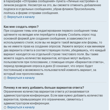
в параграфе «Отправка сообщений» пункта «Личные настройки» в
личном разделе. Несмотря на это, вы сможете отменить добавление
подписи в отдельных сообщениях, убрав флажок
Присоединить
подпись
в форме отправки сообщения.
Вернуться к началу
Как мне создать опрос?
При создании темы или редактировании первого сообщения темы
щёлкните на вкладке или перейдите в форму
Создать опрос
под
основной формой для создания сообщения, в зависимости от
используемого стиля; если вы не видите такой вкладки или формы, то
вы не имеете прав на создание опросов. Укажите вопрос и как минимум
два варианта ответа в соответствующих полях, убедившись, что каждый
вариант находится на отдельной строке текстового поля. Вы также
можете задать количество вариантов, которые могут выбрать
пользователи при голосовании, с помощью опции «Вариантов ответа»,
период проведения опроса в днях (0 означает, что опрос будет
постоянным) и возможность пользователей изменять вариант, за
который они проголосовали.
Вернуться к началу
Почему я не могу добавить больше вариантов ответа?
Ограничение количества вариантов ответа устанавливается
администратором конференции. Если вам нужно добавить количество
вариантов, превышающее это ограничение, свяжитесь с
администратором конференции.
Вернуться к началу