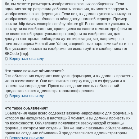
Да, вы можете размещать изображения в ваших сообщениях. Если
администратор разрешил добавлять вложения, вы можете загрузить
изображение на конференцию. Если нет, вы должны указать ссылку на
изображение, сохранённое на общедоступном веб-сервере. Пример
ссылки: http://www.example.com/my-picture.gif. Вы не можете указывать
ссылку ни на изображения, хранящиеся на вашем компьютере (если он
не является общедоступным сервером), ни на изображения, для
доступа к которым необходима аутентификация, как, например, на
почтовые ящики Hotmail или Yahoo, защищённые паролями сайты и т. п.
Для указания ссылок на изображения используйте в сообщениях тег
BBCode [img].
Вернуться к началу
Что такое важные объявления?
Эти объявления содержат важную информацию, и вы должны прочесть
их по возможности. Они появляются вверху каждого из форумов и в
вашем личном разделе. Права на создание важных объявлений
предоставляются администратором конференции.
Вернуться к началу
Что такое объявления?
Объявления чаще всего содержат важную информацию для форума, на
котором вы находитесь в настоящий момент, и вы должны прочесть их
по возможности. Объявления появляются вверху каждой страницы
форума, в котором они созданы. Так же, как и с важными объявлениями,
права на создание объявлений предоставляются администратором.
Вернуться к началу