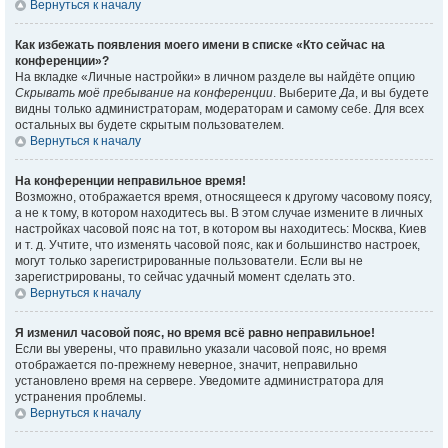
Вернуться к началу
Как избежать появления моего имени в списке «Кто сейчас на
конференции»?
На вкладке «Личные настройки» в личном разделе вы найдёте опцию
Скрывать моё пребывание на конференции
. Выберите
Да
, и вы будете
видны только администраторам, модераторам и самому себе. Для всех
остальных вы будете скрытым пользователем.
Вернуться к началу
На конференции неправильное время!
Возможно, отображается время, относящееся к другому часовому поясу,
а не к тому, в котором находитесь вы. В этом случае измените в личных
настройках часовой пояс на тот, в котором вы находитесь: Москва, Киев
и т. д. Учтите, что изменять часовой пояс, как и большинство настроек,
могут только зарегистрированные пользователи. Если вы не
зарегистрированы, то сейчас удачный момент сделать это.
Вернуться к началу
Я изменил часовой пояс, но время всё равно неправильное!
Если вы уверены, что правильно указали часовой пояс, но время
отображается по-прежнему неверное, значит, неправильно
установлено время на сервере. Уведомите администратора для
устранения проблемы.
Вернуться к началу