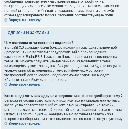
сообщения пользователя» на странице вашего профиля на
конференции или по ссылке «Ваши сообщения» в меню «Ссылки» на
главной странице. Чтобы найти созданные вами темы, используйте
страницу расширенного поиска, заполнив соответствующие поля.
Вернуться к началу
Подписки и закладки
Чем закладки отличаются от подписок?
В phpBB 3.0 закладки были больше похожи на закладки в вашем веб-
браузере. Вы не получали предупреждений о произошедших
изменениях. В phpBB 3.1 закладки больше напоминают подписки на
темы. Вы можете получать уведомления об обновлениях в теме,
находящейся у вас в закладках. В случае подписки, вы будете получать
уведомления об изменениях в теме или форуме. Настройки
уведомлений для закладок и подписок можно задать на вкладке
«Личные настройки» личного раздела.
Вернуться к началу
Как мне сделать закладку или подписаться на определённую тему?
Вы можете создать закладку или подписаться на определённую тему,
щёлкнув по соответствующей ссылке в меню «Управление темой»,
которое находится в верхней и нижней части страницы просмотра тем.
Отметив галочкой пункт «Сообщать мне о получении ответа» при
отправке сообщения, вы также подпишетесь на соответствующую тему.
Вернуться к началу