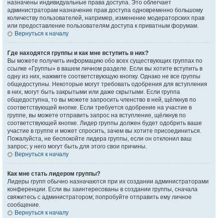
назначены индивидуальные права доступа. Это облегчает
администраторам назначение прав доступа одновременно большому
количеству пользователей, например, изменение модераторских прав
или предоставление пользователям доступа к приватным форумам.
Вернуться к началу
Где находятся группы и как мне вступить в них?
Вы можете получить информацию обо всех существующих группах по
ссылке «Группы» в вашем личном разделе. Если вы хотите вступить в
одну из них, нажмите соответствующую кнопку. Однако не все группы
общедоступны. Некоторые могут требовать одобрения для вступления
в них, могут быть закрытыми или даже скрытыми. Если группа
общедоступна, то вы можете запросить членство в ней, щёлкнув по
соответствующей кнопке. Если требуется одобрение на участие в
группе, вы можете отправить запрос на вступление, щёлкнув по
соответствующей кнопке. Лидер группы должен будет одобрить ваше
участие в группе и может спросить, зачем вы хотите присоединиться.
Пожалуйста, не беспокойте лидера группы, если он отклонил ваш
запрос; у него могут быть для этого свои причины.
Вернуться к началу
Как мне стать лидером группы?
Лидеры групп обычно назначаются при их создании администраторами
конференции. Если вы заинтересованы в создании группы, сначала
свяжитесь с администратором; попробуйте отправить ему личное
сообщение.
Вернуться к началу