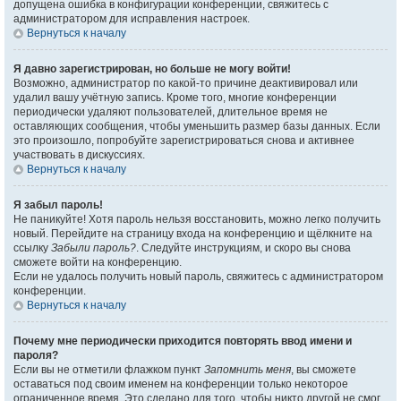
допущена ошибка в конфигурации конференции, свяжитесь с
администратором для исправления настроек.
Вернуться к началу
Я давно зарегистрирован, но больше не могу войти!
Возможно, администратор по какой-то причине деактивировал или
удалил вашу учётную запись. Кроме того, многие конференции
периодически удаляют пользователей, длительное время не
оставляющих сообщения, чтобы уменьшить размер базы данных. Если
это произошло, попробуйте зарегистрироваться снова и активнее
участвовать в дискуссиях.
Вернуться к началу
Я забыл пароль!
Не паникуйте! Хотя пароль нельзя восстановить, можно легко получить
новый. Перейдите на страницу входа на конференцию и щёлкните на
ссылку
Забыли пароль?
. Следуйте инструкциям, и скоро вы снова
сможете войти на конференцию.
Если не удалось получить новый пароль, свяжитесь с администратором
конференции.
Вернуться к началу
Почему мне периодически приходится повторять ввод имени и
пароля?
Если вы не отметили флажком пункт
Запомнить меня
, вы сможете
оставаться под своим именем на конференции только некоторое
ограниченное время. Это сделано для того, чтобы никто другой не смог