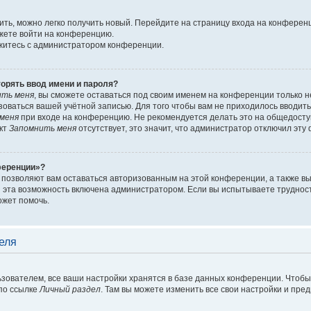
вить, можно легко получить новый. Перейдите на страницу входа на конфере
ожете войти на конференцию.
яжитесь с администратором конференции.
орять ввод имени и пароля?
ить меня
, вы сможете оставаться под своим именем на конференции только 
льзоваться вашей учётной записью. Для того чтобы вам не приходилось вводит
меня
при входе на конференцию. Не рекомендуется делать это на общедосту
нкт
Запомнить меня
отсутствует, это значит, что администратор отключил эту
ференции»?
 позволяют вам оставаться авторизованным на этой конференции, а также вы
 эта возможность включена администратором. Если вы испытываете трудност
ожет помочь.
еля
зователем, все ваши настройки хранятся в базе данных конференции. Чтобы
по ссылке
Личный раздел
. Там вы можете изменить все свои настройки и пре