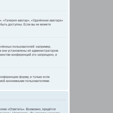
», «Галерея аватар», «Удалённая аватара»
 быть доступны. Если вы не можете
елённых пользователей: например,
к они установлены её администратором.
шинстве конференций это запрещено, и
конференцию форму, и только если
темой анонимными пользователями.
опке «Ответить». Возможно, придётся