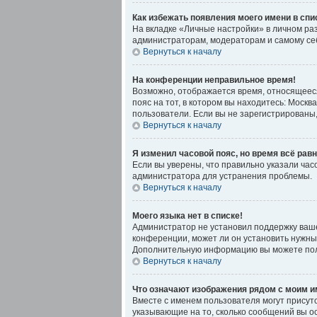
Как избежать появления моего имени в спи
На вкладке «Личные настройки» в личном р
администраторам, модераторам и самому себ
Вернуться к началу
На конференции неправильное время!
Возможно, отображается время, относящееся к
пояс на тот, в котором вы находитесь: Москва
пользователи. Если вы не зарегистрированы,
Вернуться к началу
Я изменил часовой пояс, но время всё рав
Если вы уверены, что правильно указали час
администратора для устранения проблемы.
Вернуться к началу
Моего языка нет в списке!
Администратор не установил поддержку ваше
конференции, может ли он установить нужный
Дополнительную информацию вы можете пол
Вернуться к началу
Что означают изображения рядом с моим 
Вместе с именем пользователя могут присутс
указывающие на то, сколько сообщений вы ос