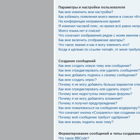
Параметры и настройки пользователя
Как мне изменить мои настройки?
Как избежать появления моего имени в списке «К
На конференции неправильное время!
Я изменил часовой пояс, но время всё равно неп
Моего языка нет в списке!
Что означают изображения рядом с моим именем 
Как мне включить отображение аватары?
Что такое звание и как я могу изменить его?
Когда я щёлкаю по ссылке «email», от меня требу
Создание сообщений
Как мне создать новую тему или сообщение?
Как мне отредактировать или удалить сообщение?
Как мне добавить подпись к своему сообщению?
Как мне создать опрос?
Почему я не могу добавить больше вариантов отв
Как мне отредактировать или удалить опрос?
Почему мне недоступны некоторые форумы?
Почему я не могу добавлять вложения?
Почему я получил предупреждение?
Как мне пожаловаться на сообщения модератору?
Что означает кнопка «Сохранить» при создании с
Почему моё сообщение требует одобрения?
Как мне вновь поднять мою тему?
Форматирование сообщений и типы создавае
Что такое BBCode?