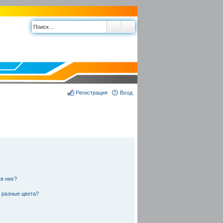
Регистрация
Вход
 в них?
 разные цвета?