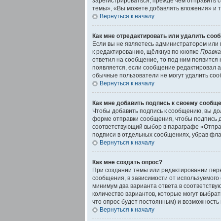
зарегистрироваться, прежде чем отправить 
темы», «Вы можете добавлять вложения» и т.
Вернуться к началу
Как мне отредактировать или удалить соо
Если вы не являетесь администратором или
к редактированию, щёлкнув по кнопке
Правка
ответил на сообщение, то под ним появится 
появляется, если сообщение редактировал а
обычные пользователи не могут удалить сооб
Вернуться к началу
Как мне добавить подпись к своему сообщ
Чтобы добавить подпись к сообщению, вы до
форме отправки сообщения, чтобы подпись 
соответствующий выбор в параграфе «Отправ
подписи в отдельных сообщениях, убрав фл
Вернуться к началу
Как мне создать опрос?
При создании темы или редактировании пер
сообщения, в зависимости от используемого с
минимум два варианта ответа в соответствую
количество вариантов, которые могут выбрат
что опрос будет постоянным) и возможность 
Вернуться к началу