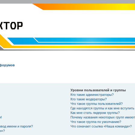
EVOLVECTOR.RU
Электроника и Робототехника
 форумов
Уровни пользователей и группы
Кто такие администраторы?
Кто такие модераторы?
Что такое группы пользователей?
Где находятся группы и как мне вступить
Как мне стать лидером группы?
и!
Почему названия некоторых групп имеют
Что такое группа по умолчанию?
ввод имени и пароля?
Что означает ссылка «Наша команда»?
и»?