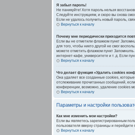
Я забыл пароль!
Не паникуйте! Хотя пароль нельзя восстано
Следуйте инструкциям, и скоро вы снова см
Если не удалось получить новый пароль, св
Вернуться к началу
Почему мне периодически приходится повт
Если вы не отметили флажком пункт
Запомн
для того, чтобы никто другой не смог воспо
можете отметить флажком пункт
Запомнить 
интернет-кафе, университете и т. д. Если пу
Вернуться к началу
Что делает функция «Удалить cookies кон
Она удаляет все созданные cookies, которые
отслеживание прочитанных сообщений, если
конференции, возможно, удаление cookies м
Вернуться к началу
Параметры и настройки пользоват
Как мне изменить мои настройки?
Если вы являетесь зарегистрированным поль
пользователя вверху страницы и перейдите 
Вернуться к началу