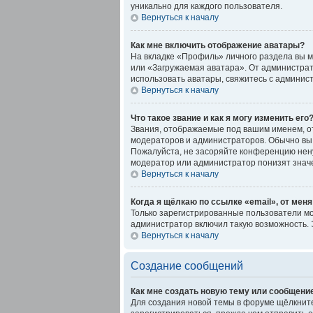
уникально для каждого пользователя.
Вернуться к началу
Как мне включить отображение аватары?
На вкладке «Профиль» личного раздела вы м
или «Загружаемая аватара». От администрато
использовать аватары, свяжитесь с админи
Вернуться к началу
Что такое звание и как я могу изменить его
Звания, отображаемые под вашим именем, о
модераторов и администраторов. Обычно вы 
Пожалуйста, не засоряйте конференцию нену
модератор или администратор понизят знач
Вернуться к началу
Когда я щёлкаю по ссылке «email», от мен
Только зарегистрированные пользователи мо
администратор включил такую возможность. 
Вернуться к началу
Создание сообщений
Как мне создать новую тему или сообщени
Для создания новой темы в форуме щёлкните