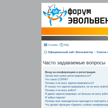
Ссылки
FAQ
Официальный сайт Эвольвектор
Список
Часто задаваемые вопросы
Вход на конференцию и регистрация
Зачем мне нужно регистрироваться?
Что такое COPPA?
Почему я не могу зарегистрироваться?
Я только что зарегистрировался, но не могу войти!
Почему я не могу войти?
Я давно зарегистрирован, но больше не могу войт
Я забыл пароль!
Почему мне периодически приходится повторять 
Что делает функция «Удалить cookies конференци