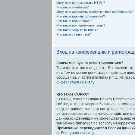
Могу ли я использовать HTML?
Что такое смайлики?
Могу ли я добавлять изображения к сообщениям?
Что такое важные объявления?
Что такое объявления?
Что такое прилепленные темы?
Что такое закрытые темы?
Что такое значки тем?
Вход на конференцию и регистрац
Зачем мне нужно регистрироваться?
Вы можете этого и не делать. Всё зависит о
нет. Тем не менее регистрация даёт вам до
сообщений, участие в группах и т. д. Регистр
Вернуться к началу
Что такое COPPA?
COPPA (Children’s Online Privacy Protection 
сайтов, которые могут собирать информацию
подтверждения того, что опекуны разрешают
регистрирующемуся на конференции, или к с
данной конференции не может давать рекоме
кем можно связаться по вопросу некорректно
Примечание переводчика: в России данный
Вернуться к началу