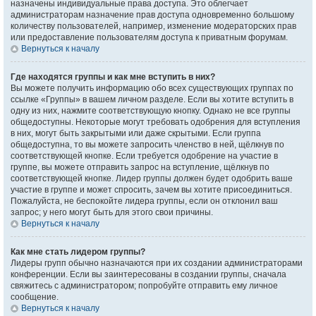
назначены индивидуальные права доступа. Это облегчает
администраторам назначение прав доступа одновременно большому
количеству пользователей, например, изменение модераторских прав
или предоставление пользователям доступа к приватным форумам.
Вернуться к началу
Где находятся группы и как мне вступить в них?
Вы можете получить информацию обо всех существующих группах по
ссылке «Группы» в вашем личном разделе. Если вы хотите вступить в
одну из них, нажмите соответствующую кнопку. Однако не все группы
общедоступны. Некоторые могут требовать одобрения для вступления
в них, могут быть закрытыми или даже скрытыми. Если группа
общедоступна, то вы можете запросить членство в ней, щёлкнув по
соответствующей кнопке. Если требуется одобрение на участие в
группе, вы можете отправить запрос на вступление, щёлкнув по
соответствующей кнопке. Лидер группы должен будет одобрить ваше
участие в группе и может спросить, зачем вы хотите присоединиться.
Пожалуйста, не беспокойте лидера группы, если он отклонил ваш
запрос; у него могут быть для этого свои причины.
Вернуться к началу
Как мне стать лидером группы?
Лидеры групп обычно назначаются при их создании администраторами
конференции. Если вы заинтересованы в создании группы, сначала
свяжитесь с администратором; попробуйте отправить ему личное
сообщение.
Вернуться к началу