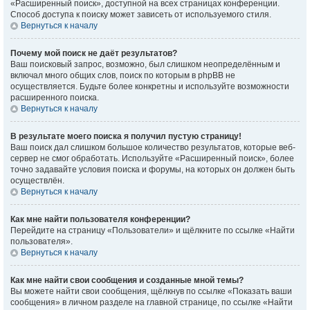
«Расширенный поиск», доступной на всех страницах конференции.
Способ доступа к поиску может зависеть от используемого стиля.
Вернуться к началу
Почему мой поиск не даёт результатов?
Ваш поисковый запрос, возможно, был слишком неопределённым и
включал много общих слов, поиск по которым в phpBB не
осуществляется. Будьте более конкретны и используйте возможности
расширенного поиска.
Вернуться к началу
В результате моего поиска я получил пустую страницу!
Ваш поиск дал слишком большое количество результатов, которые веб-
сервер не смог обработать. Используйте «Расширенный поиск», более
точно задавайте условия поиска и форумы, на которых он должен быть
осуществлён.
Вернуться к началу
Как мне найти пользователя конференции?
Перейдите на страницу «Пользователи» и щёлкните по ссылке «Найти
пользователя».
Вернуться к началу
Как мне найти свои сообщения и созданные мной темы?
Вы можете найти свои сообщения, щёлкнув по ссылке «Показать ваши
сообщения» в личном разделе на главной странице, по ссылке «Найти