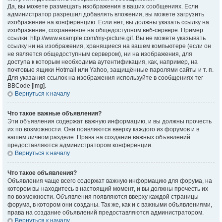
Да, вы можете размещать изображения в ваших сообщениях. Если
администратор разрешил добавлять вложения, вы можете загрузить
изображение на конференцию. Если нет, вы должны указать ссылку на
изображение, сохранённое на общедоступном веб-сервере. Пример
ссылки: http://www.example.com/my-picture.gif. Вы не можете указывать
ссылку ни на изображения, хранящиеся на вашем компьютере (если он
не является общедоступным сервером), ни на изображения, для
доступа к которым необходима аутентификация, как, например, на
почтовые ящики Hotmail или Yahoo, защищённые паролями сайты и т. п.
Для указания ссылок на изображения используйте в сообщениях тег
BBCode [img].
Вернуться к началу
Что такое важные объявления?
Эти объявления содержат важную информацию, и вы должны прочесть
их по возможности. Они появляются вверху каждого из форумов и в
вашем личном разделе. Права на создание важных объявлений
предоставляются администратором конференции.
Вернуться к началу
Что такое объявления?
Объявления чаще всего содержат важную информацию для форума, на
котором вы находитесь в настоящий момент, и вы должны прочесть их
по возможности. Объявления появляются вверху каждой страницы
форума, в котором они созданы. Так же, как и с важными объявлениями,
права на создание объявлений предоставляются администратором.
Вернуться к началу