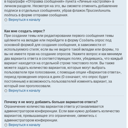
в параграфе «Отправка сообщений» пункта «Личные настройки» в
личном разделе. Несмотря на это, вы сможете отменить добавление
подписи в отдельных сообщениях, убрав флажок
Присоединить
подпись
в форме отправки сообщения.
Вернуться к началу
Как мне создать опрос?
При создании темы или редактировании первого сообщения темы
щёлкните на вкладке или перейдите в форму
Создать опрос
под
основной формой для создания сообщения, в зависимости от
используемого стиля; если вы не видите такой вкладки или формы, то
вы не имеете прав на создание опросов. Укажите вопрос и как минимум
два варианта ответа в соответствующих полях, убедившись, что каждый
вариант находится на отдельной строке текстового поля. Вы также
можете задать количество вариантов, которые могут выбрать
пользователи при голосовании, с помощью опции «Вариантов ответа»,
период проведения опроса в днях (0 означает, что опрос будет
постоянным) и возможность пользователей изменять вариант, за
который они проголосовали.
Вернуться к началу
Почему я не могу добавить больше вариантов ответа?
Ограничение количества вариантов ответа устанавливается
администратором конференции. Если вам нужно добавить количество
вариантов, превышающее это ограничение, свяжитесь с
администратором конференции.
Вернуться к началу