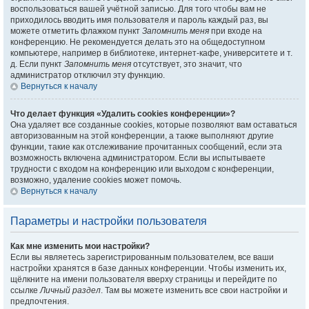
воспользоваться вашей учётной записью. Для того чтобы вам не
приходилось вводить имя пользователя и пароль каждый раз, вы
можете отметить флажком пункт
Запомнить меня
при входе на
конференцию. Не рекомендуется делать это на общедоступном
компьютере, например в библиотеке, интернет-кафе, университете и т.
д. Если пункт
Запомнить меня
отсутствует, это значит, что
администратор отключил эту функцию.
Вернуться к началу
Что делает функция «Удалить cookies конференции»?
Она удаляет все созданные cookies, которые позволяют вам оставаться
авторизованным на этой конференции, а также выполняют другие
функции, такие как отслеживание прочитанных сообщений, если эта
возможность включена администратором. Если вы испытываете
трудности с входом на конференцию или выходом с конференции,
возможно, удаление cookies может помочь.
Вернуться к началу
Параметры и настройки пользователя
Как мне изменить мои настройки?
Если вы являетесь зарегистрированным пользователем, все ваши
настройки хранятся в базе данных конференции. Чтобы изменить их,
щёлкните на имени пользователя вверху страницы и перейдите по
ссылке
Личный раздел
. Там вы можете изменить все свои настройки и
предпочтения.