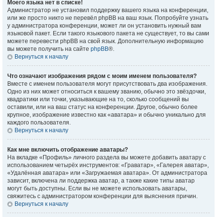
Моего языка нет в списке!
Администратор не установил поддержку вашего языка на конференции,
или же просто никто не перевёл phpBB на ваш язык. Попробуйте узнать
у администратора конференции, может ли он установить нужный вам
языковой пакет. Если такого языкового пакета не существует, то вы сами
можете перевести phpBB на свой язык. Дополнительную информацию
вы можете получить на сайте
phpBB
®.
Вернуться к началу
Что означают изображения рядом с моим именем пользователя?
Вместе с именем пользователя могут присутствовать два изображения.
Одно из них может относиться к вашему званию, обычно это звёздочки,
квадратики или точки, указывающие на то, сколько сообщений вы
оставили, или на ваш статус на конференции. Другое, обычно более
крупное, изображение известно как «аватара» и обычно уникально для
каждого пользователя.
Вернуться к началу
Как мне включить отображение аватары?
На вкладке «Профиль» личного раздела вы можете добавить аватару с
использованием четырёх инструментов: «Граватар», «Галерея аватар»,
«Удалённая аватара» или «Загружаемая аватара». От администратора
зависит, включена ли поддержка аватар, а также какие типы аватар
могут быть доступны. Если вы не можете использовать аватары,
свяжитесь с администратором конференции для выяснения причин.
Вернуться к началу