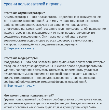
Уровни пользователей и группы
Кто такие администраторы?
Администраторы — это пользователи, наделённые высшим уровнем
контроля над конференцией. Они могут управлять всеми аспектами
работы конференции, включая разграничение прав доступа,
отключение пользователей, создание групп пользователей, назначение
модераторов и т. п., в зависимости от прав, предоставленных им
создателем конференции. Они также могут обладать всеми
возможностями модераторов во всех форумах, в зависимости от
настроек, произведённых создателем конференции.
Вернуться к началу
Кто такие модераторы?
Модераторы — это пользователи (или группы пользователей), которые
ежедневно следят за форумами. Они имеют право редактировать или
удалять сообщения, закрывать, открывать, перемещать, удалять и
объединять темы на форуме, за который они отвечают. Основные
задачи модераторов — не допускать несоответствия содержания
сообщений обсуждаемым темам (оффтопик), оскорблений.
Вернуться к началу
Что такое группы пользователей?
Группы пользователей разбивают сообщество на структурные части,
управляемые администратором конференции. Каждый пользователь
может состоять в нескольких группах, и каждой группе могут быть