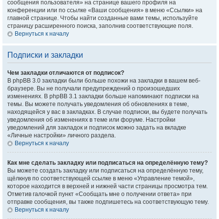
сообщения пользователя» на странице вашего профиля на
конференции или по ссылке «Ваши сообщения» в меню «Ссылки» на
главной странице. Чтобы найти созданные вами темы, используйте
страницу расширенного поиска, заполнив соответствующие поля.
Вернуться к началу
Подписки и закладки
Чем закладки отличаются от подписок?
В phpBB 3.0 закладки были больше похожи на закладки в вашем веб-
браузере. Вы не получали предупреждений о произошедших
изменениях. В phpBB 3.1 закладки больше напоминают подписки на
темы. Вы можете получать уведомления об обновлениях в теме,
находящейся у вас в закладках. В случае подписки, вы будете получать
уведомления об изменениях в теме или форуме. Настройки
уведомлений для закладок и подписок можно задать на вкладке
«Личные настройки» личного раздела.
Вернуться к началу
Как мне сделать закладку или подписаться на определённую тему?
Вы можете создать закладку или подписаться на определённую тему,
щёлкнув по соответствующей ссылке в меню «Управление темой»,
которое находится в верхней и нижней части страницы просмотра тем.
Отметив галочкой пункт «Сообщать мне о получении ответа» при
отправке сообщения, вы также подпишетесь на соответствующую тему.
Вернуться к началу