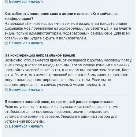
Вернуться к началу
Как избежать появления моего имени в списке «Кто сейчас на
конференции»?
На вкладке «Личные настройки» в личном разделе вы найдёте опцию
Скрывать моё пребывание на конференции
. Выберите
Да
, и вы будете
видны только администраторам, модераторам и самому себе. Для всех
остальных вы будете скрытым пользователем.
Вернуться к началу
На конференции неправильное время!
Возможно, отображается время, относящееся к другому часовому поясу,
а не к тому, в котором находитесь вы. В этом случае измените в личных
настройках часовой пояс на тот, в котором вы находитесь: Москва, Киев
и т. д. Учтите, что изменять часовой пояс, как и большинство настроек,
могут только зарегистрированные пользователи. Если вы не
зарегистрированы, то сейчас удачный момент сделать это.
Вернуться к началу
Я изменил часовой пояс, но время всё равно неправильное!
Если вы уверены, что правильно указали часовой пояс, но время
отображается по-прежнему неверное, значит, неправильно
установлено время на сервере. Уведомите администратора для
устранения проблемы.
Вернуться к началу