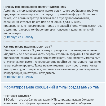
Почему моё сообщение требует одобрения?
Администратор конференции может решить, что сообщения требуют
предварительного просмотра перед отправкой на форум. Возможно
также, что администратор включил вас в группу пользователей,
сообщения которых, по его или её мнению, должны быть
предварительно просмотрены перед отправкой. Пожалуйста, свяжитесь
с администратором конференции для получения дополнительной
информации.
Вернуться к началу
Как мне вновь поднять мою тему?
Щёлкнув по ссылке «Поднять тему» при просмотре темы, вы можете
«поднять» её в верхнюю часть первой страницы форума. Если этого не
происходит, то это означает, что возможность поднятия тем могла быть
отключена, или время, которое должно пройти до повторного поднятия
темы, ещё не прошло. Также можно поднять тему, просто ответив на
неё, однако удостоверьтесь, что тем самым вы не нарушаете правила
конференции, на которой находитесь.
Вернуться к началу
Форматирование сообщений и типы создаваемых тем
Что такое BBCode?
BBCode — это особая реализация HTML, предлагающая большие
возможности по форматированию отдельных частей сообщения.