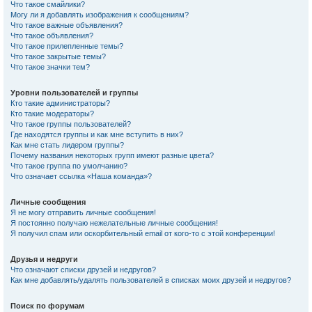
Что такое смайлики?
Могу ли я добавлять изображения к сообщениям?
Что такое важные объявления?
Что такое объявления?
Что такое прилепленные темы?
Что такое закрытые темы?
Что такое значки тем?
Уровни пользователей и группы
Кто такие администраторы?
Кто такие модераторы?
Что такое группы пользователей?
Где находятся группы и как мне вступить в них?
Как мне стать лидером группы?
Почему названия некоторых групп имеют разные цвета?
Что такое группа по умолчанию?
Что означает ссылка «Наша команда»?
Личные сообщения
Я не могу отправить личные сообщения!
Я постоянно получаю нежелательные личные сообщения!
Я получил спам или оскорбительный email от кого-то с этой конференции!
Друзья и недруги
Что означают списки друзей и недругов?
Как мне добавлять/удалять пользователей в списках моих друзей и недругов?
Поиск по форумам