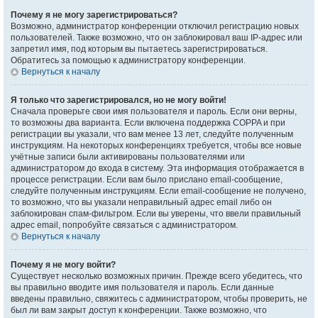
Почему я не могу зарегистрироваться?
Возможно, администратор конференции отключил регистрацию новых
пользователей. Также возможно, что он заблокировал ваш IP-адрес или
запретил имя, под которым вы пытаетесь зарегистрироваться.
Обратитесь за помощью к администратору конференции.
Вернуться к началу
Я только что зарегистрировался, но не могу войти!
Сначала проверьте свои имя пользователя и пароль. Если они верны,
то возможны два варианта. Если включена поддержка COPPA и при
регистрации вы указали, что вам менее 13 лет, следуйте полученным
инструкциям. На некоторых конференциях требуется, чтобы все новые
учётные записи были активированы пользователями или
администратором до входа в систему. Эта информация отображается в
процессе регистрации. Если вам было прислано email-сообщение,
следуйте полученным инструкциям. Если email-сообщение не получено,
то возможно, что вы указали неправильный адрес email либо он
заблокирован спам-фильтром. Если вы уверены, что ввели правильный
адрес email, попробуйте связаться с администратором.
Вернуться к началу
Почему я не могу войти?
Существует несколько возможных причин. Прежде всего убедитесь, что
вы правильно вводите имя пользователя и пароль. Если данные
введены правильно, свяжитесь с администратором, чтобы проверить, не
был ли вам закрыт доступ к конференции. Также возможно, что