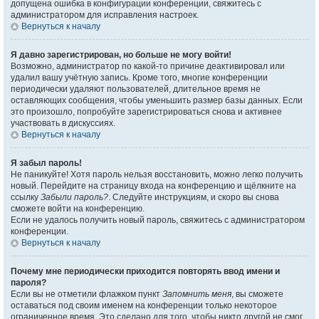
допущена ошибка в конфигурации конференции, свяжитесь с
администратором для исправления настроек.
Вернуться к началу
Я давно зарегистрирован, но больше не могу войти!
Возможно, администратор по какой-то причине деактивировал или
удалил вашу учётную запись. Кроме того, многие конференции
периодически удаляют пользователей, длительное время не
оставляющих сообщения, чтобы уменьшить размер базы данных. Если
это произошло, попробуйте зарегистрироваться снова и активнее
участвовать в дискуссиях.
Вернуться к началу
Я забыл пароль!
Не паникуйте! Хотя пароль нельзя восстановить, можно легко получить
новый. Перейдите на страницу входа на конференцию и щёлкните на
ссылку
Забыли пароль?
. Следуйте инструкциям, и скоро вы снова
сможете войти на конференцию.
Если не удалось получить новый пароль, свяжитесь с администратором
конференции.
Вернуться к началу
Почему мне периодически приходится повторять ввод имени и
пароля?
Если вы не отметили флажком пункт
Запомнить меня
, вы сможете
оставаться под своим именем на конференции только некоторое
ограниченное время. Это сделано для того, чтобы никто другой не смог