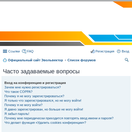
EVOLVECTOR.RU
Ссылки
FAQ
Регистрация
Вход
Официальный сайт Эвольвектор
Список форумов
ои
Часто задаваемые вопросы
ск
Вход на конференцию и регистрация
Зачем мне нужно регистрироваться?
Что такое COPPA?
Почему я не могу зарегистрироваться?
Я только что зарегистрировался, но не могу войти!
Почему я не могу войти?
Я давно зарегистрирован, но больше не могу войти!
Я забыл пароль!
Почему мне периодически приходится повторять ввод имени и пароля?
Что делает функция «Удалить cookies конференции»?