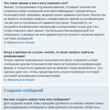
Что такое звание и как я могу изменить его?
Звания, отображаемые под вашим именем, отражают количество
созданных вами сообщений или идентифицируют определённых
пользователей: например, модераторов и администраторов. Обычно вы
не можете напрямую изменять наименования званий на конференции,
так как они установлены её администратором. Пожалуйста, не
засоряйте конференцию ненужными сообщениями только для того,
чтобы повысить своё звание. На большинстве конференций это
запрещено, и модератор или администратор понизят значение вашего
счётчика сообщений.
Вернуться к началу
Когда я щёлкаю по ссылке «email», от меня требуют войти на
конференцию!
Только зарегистрированные пользователи могут отправлять email-
сообщения другим пользователям через встроенную в конференцию
форму, и только если администратор включил такую возможность. Это
сделано для того, чтобы предотвратить злоупотребления почтовой
системой анонимными пользователями.
Вернуться к началу
Создание сообщений
Как мне создать новую тему или сообщение?
Для создания новой темы в форуме щёлкните по кнопке «Новая тема».
Для размещения сообщения в теме щёлкните по кнопке «Ответить».