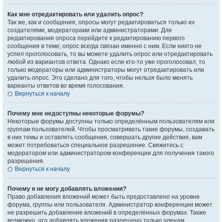
Как мне отредактировать или удалить опрос?
Так же, как и сообщения, опросы могут редактироваться только их
создателями, модераторами или администраторами. Для
редактирования опроса перейдите к редактированию первого
сообщения в теме; опрос всегда связан именно с ним. Если никто не
успел проголосовать, то вы можете удалить опрос или отредактировать
любой из вариантов ответа. Однако если кто-то уже проголосовал, то
только модераторы или администраторы могут отредактировать или
удалить опрос. Это сделано для того, чтобы нельзя было менять
варианты ответов во время голосования.
Вернуться к началу
Почему мне недоступны некоторые форумы?
Некоторые форумы доступны только определённым пользователям или
группам пользователей. Чтобы просматривать такие форумы, создавать
в них темы и оставлять сообщения, совершать другие действия, вам
может потребоваться специальное разрешение. Свяжитесь с
модератором или администратором конференции для получения такого
разрешения.
Вернуться к началу
Почему я не могу добавлять вложения?
Право добавления вложений может быть предоставлено на уровне
форума, группы или пользователя. Администратор конференции может
не разрешить добавление вложений в определённых форумах. Также
возможно, что добавлять вложения разрешено только членам