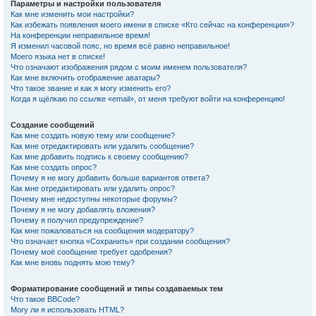
Параметры и настройки пользователя
Как мне изменить мои настройки?
Как избежать появления моего имени в списке «Кто сейчас на конференции»?
На конференции неправильное время!
Я изменил часовой пояс, но время всё равно неправильное!
Моего языка нет в списке!
Что означают изображения рядом с моим именем пользователя?
Как мне включить отображение аватары?
Что такое звание и как я могу изменить его?
Когда я щёлкаю по ссылке «email», от меня требуют войти на конференцию!
Создание сообщений
Как мне создать новую тему или сообщение?
Как мне отредактировать или удалить сообщение?
Как мне добавить подпись к своему сообщению?
Как мне создать опрос?
Почему я не могу добавить больше вариантов ответа?
Как мне отредактировать или удалить опрос?
Почему мне недоступны некоторые форумы?
Почему я не могу добавлять вложения?
Почему я получил предупреждение?
Как мне пожаловаться на сообщения модератору?
Что означает кнопка «Сохранить» при создании сообщения?
Почему моё сообщение требует одобрения?
Как мне вновь поднять мою тему?
Форматирование сообщений и типы создаваемых тем
Что такое BBCode?
Могу ли я использовать HTML?