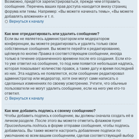
Возможно, придётся зарегистрироваться, прежде чем отправить
сообщение. Перечень ваших прав доступа находится внизу страниц
форума или темы. Например: «Вы можете начинать темы», «Вы можете
добавлять вложения» и т. п.
Вернуться к началу
Как мне отредактировать или удалить сообщение?
Если вы не являетесь администратором или модератором
конференции, вы можете редактировать и удалять только свои
собственные сообщения. Вы можете перейти к редактированию,
щёлкнув по кнопке
Правка
в соответствующем сообщении, иногда
только в течение ограниченного времени после его создания. Если кто-
то уже ответил на сообщение, то под ним появится небольшая надпись,
которая показывает количество правок, а также дату и время последней
из них. Эта надпись не появляется, если сообщение редактировал
администратор или модератор, хотя они могут сами написать о
сделанных изменениях по своему усмотрению. Учтите, что обычные
пользователи не могут удалить сообщение, если на него уже кто-то
ответил.
Вернуться к началу
Как мне добавить подпись к своему сообщению?
Чтобы добавить подпись к сообщению, вы должны сначала создать её в
личном разделе. После этого вы можете отметить флажком пункт
Присоединить подпись
в форме отправки сообщения, чтобы подпись
добавилась. Вы также можете настроить добавление подписи по
умолчанию ко всем вашим сообщениям, сделав соответствующий выбор