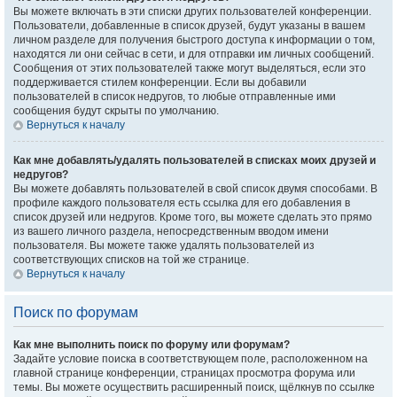
Вы можете включать в эти списки других пользователей конференции.
Пользователи, добавленные в список друзей, будут указаны в вашем
личном разделе для получения быстрого доступа к информации о том,
находятся ли они сейчас в сети, и для отправки им личных сообщений.
Сообщения от этих пользователей также могут выделяться, если это
поддерживается стилем конференции. Если вы добавили
пользователей в список недругов, то любые отправленные ими
сообщения будут скрыты по умолчанию.
Вернуться к началу
Как мне добавлять/удалять пользователей в списках моих друзей и
недругов?
Вы можете добавлять пользователей в свой список двумя способами. В
профиле каждого пользователя есть ссылка для его добавления в
список друзей или недругов. Кроме того, вы можете сделать это прямо
из вашего личного раздела, непосредственным вводом имени
пользователя. Вы можете также удалять пользователей из
соответствующих списков на той же странице.
Вернуться к началу
Поиск по форумам
Как мне выполнить поиск по форуму или форумам?
Задайте условие поиска в соответствующем поле, расположенном на
главной странице конференции, страницах просмотра форума или
темы. Вы можете осуществить расширенный поиск, щёлкнув по ссылке