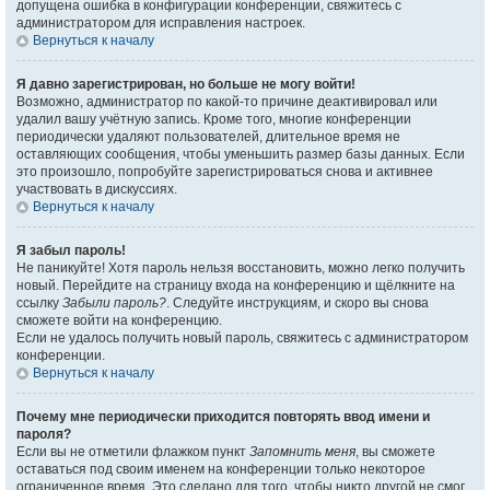
допущена ошибка в конфигурации конференции, свяжитесь с
администратором для исправления настроек.
Вернуться к началу
Я давно зарегистрирован, но больше не могу войти!
Возможно, администратор по какой-то причине деактивировал или
удалил вашу учётную запись. Кроме того, многие конференции
периодически удаляют пользователей, длительное время не
оставляющих сообщения, чтобы уменьшить размер базы данных. Если
это произошло, попробуйте зарегистрироваться снова и активнее
участвовать в дискуссиях.
Вернуться к началу
Я забыл пароль!
Не паникуйте! Хотя пароль нельзя восстановить, можно легко получить
новый. Перейдите на страницу входа на конференцию и щёлкните на
ссылку
Забыли пароль?
. Следуйте инструкциям, и скоро вы снова
сможете войти на конференцию.
Если не удалось получить новый пароль, свяжитесь с администратором
конференции.
Вернуться к началу
Почему мне периодически приходится повторять ввод имени и
пароля?
Если вы не отметили флажком пункт
Запомнить меня
, вы сможете
оставаться под своим именем на конференции только некоторое
ограниченное время. Это сделано для того, чтобы никто другой не смог