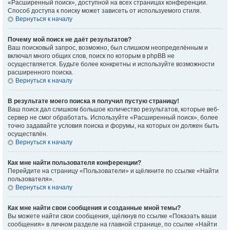
«Расширенный поиск», доступной на всех страницах конференции.
Способ доступа к поиску может зависеть от используемого стиля.
Вернуться к началу
Почему мой поиск не даёт результатов?
Ваш поисковый запрос, возможно, был слишком неопределённым и
включал много общих слов, поиск по которым в phpBB не
осуществляется. Будьте более конкретны и используйте возможности
расширенного поиска.
Вернуться к началу
В результате моего поиска я получил пустую страницу!
Ваш поиск дал слишком большое количество результатов, которые веб-
сервер не смог обработать. Используйте «Расширенный поиск», более
точно задавайте условия поиска и форумы, на которых он должен быть
осуществлён.
Вернуться к началу
Как мне найти пользователя конференции?
Перейдите на страницу «Пользователи» и щёлкните по ссылке «Найти
пользователя».
Вернуться к началу
Как мне найти свои сообщения и созданные мной темы?
Вы можете найти свои сообщения, щёлкнув по ссылке «Показать ваши
сообщения» в личном разделе на главной странице, по ссылке «Найти