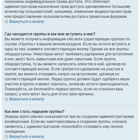
назначены индивидуальные права доступа. Это облегчает
администраторам назначение прав доступа одновременно большому
количеству пользователей, например, изменение модераторских прав
или предоставление пользователям доступа к приватным форумам.
Вернуться к началу
Где находятся группы и как мне вступить в них?
Вы можете получить информацию обо всех существующих группах по
ссылке «Группы» в вашем личном разделе. Если вы хотите вступить в
одну из них, нажмите соответствующую кнопку. Однако не все группы
общедоступны. Некоторые могут требовать одобрения для вступления
в них, могут быть закрытыми или даже скрытыми. Если группа
общедоступна, то вы можете запросить членство в ней, щёлкнув по
соответствующей кнопке. Если требуется одобрение на участие в
группе, вы можете отправить запрос на вступление, щёлкнув по
соответствующей кнопке. Лидер группы должен будет одобрить ваше
участие в группе и может спросить, зачем вы хотите присоединиться.
Пожалуйста, не беспокойте лидера группы, если он отклонил ваш
запрос; у него могут быть для этого свои причины.
Вернуться к началу
Как мне стать лидером группы?
Лидеры групп обычно назначаются при их создании администраторами
конференции. Если вы заинтересованы в создании группы, сначала
свяжитесь с администратором; попробуйте отправить ему личное
сообщение.
Вернуться к началу