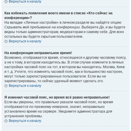
Вернуться к началу
Как избежать появления моего имени в списке «Кто сейчас на
конференции»?
На вкладке «Личные настройки» в личном разделе вы найдёте опцию
Скрывать моё пребывание на конференции
. Выберите
Да
, и вы будете
видны только администраторам, модераторам и самому себе. Для всех
остальных вы будете скрытым пользователем.
Вернуться к началу
На конференции неправильное время!
Возможно, отображается время, относящееся к другому часовому поясу,
а не к тому, в котором находитесь вы. В этом случае измените в личных
настройках часовой пояс на тот, в котором вы находитесь: Москва, Киев
и т. д. Учтите, что изменять часовой пояс, как и большинство настроек,
могут только зарегистрированные пользователи. Если вы не
зарегистрированы, то сейчас удачный момент сделать это.
Вернуться к началу
Я изменил часовой пояс, но время всё равно неправильное!
Если вы уверены, что правильно указали часовой пояс, но время
отображается по-прежнему неверное, значит, неправильно
установлено время на сервере. Уведомите администратора для
устранения проблемы.
Вернуться к началу