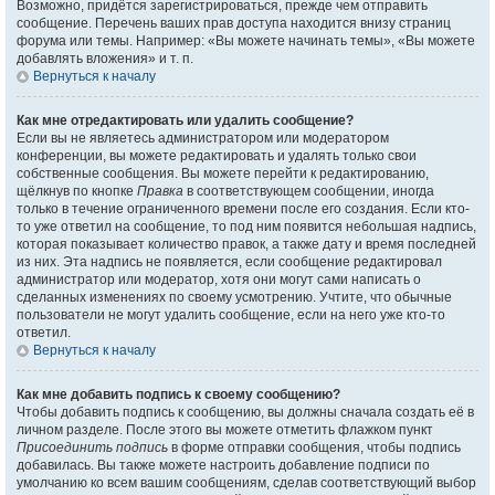
Возможно, придётся зарегистрироваться, прежде чем отправить
сообщение. Перечень ваших прав доступа находится внизу страниц
форума или темы. Например: «Вы можете начинать темы», «Вы можете
добавлять вложения» и т. п.
Вернуться к началу
Как мне отредактировать или удалить сообщение?
Если вы не являетесь администратором или модератором
конференции, вы можете редактировать и удалять только свои
собственные сообщения. Вы можете перейти к редактированию,
щёлкнув по кнопке
Правка
в соответствующем сообщении, иногда
только в течение ограниченного времени после его создания. Если кто-
то уже ответил на сообщение, то под ним появится небольшая надпись,
которая показывает количество правок, а также дату и время последней
из них. Эта надпись не появляется, если сообщение редактировал
администратор или модератор, хотя они могут сами написать о
сделанных изменениях по своему усмотрению. Учтите, что обычные
пользователи не могут удалить сообщение, если на него уже кто-то
ответил.
Вернуться к началу
Как мне добавить подпись к своему сообщению?
Чтобы добавить подпись к сообщению, вы должны сначала создать её в
личном разделе. После этого вы можете отметить флажком пункт
Присоединить подпись
в форме отправки сообщения, чтобы подпись
добавилась. Вы также можете настроить добавление подписи по
умолчанию ко всем вашим сообщениям, сделав соответствующий выбор