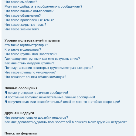
Что такое смайлики?
Могу ли я добавлять изображения к сообщениям?
Что такое важные объявления?
Что такое объявления?
Что такое прилепленные темы?
Что такое закрытые темы?
Что такое значки тем?
Уровни пользователей и группы
Кто такие администраторы?
Кто такие модераторы?
Что такое группы пользователей?
Где находятся группы и как мне вступить в них?
Как мне стать лидером группы?
Почему названия некоторых групп имеют разные цвета?
Что такое группа по умолчанию?
Что означает ссылка «Наша команда»?
Личные сообщения
Я не могу отправить личные сообщения!
Я постоянно получаю нежелательные личные сообщения!
Я получил спам или оскорбительный email от кого-то с этой конференции!
Друзья и недруги
Что означают списки друзей и недругов?
Как мне добавлять/удалять пользователей в списках моих друзей и недругов?
Поиск по форумам