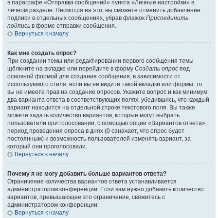
в параграфе «Отправка сообщений» пункта «Личные настройки» в
личном разделе. Несмотря на это, вы сможете отменить добавление
подписи в отдельных сообщениях, убрав флажок
Присоединить
подпись
в форме отправки сообщения.
Вернуться к началу
Как мне создать опрос?
При создании темы или редактировании первого сообщения темы
щёлкните на вкладке или перейдите в форму
Создать опрос
под
основной формой для создания сообщения, в зависимости от
используемого стиля; если вы не видите такой вкладки или формы, то
вы не имеете прав на создание опросов. Укажите вопрос и как минимум
два варианта ответа в соответствующих полях, убедившись, что каждый
вариант находится на отдельной строке текстового поля. Вы также
можете задать количество вариантов, которые могут выбрать
пользователи при голосовании, с помощью опции «Вариантов ответа»,
период проведения опроса в днях (0 означает, что опрос будет
постоянным) и возможность пользователей изменять вариант, за
который они проголосовали.
Вернуться к началу
Почему я не могу добавить больше вариантов ответа?
Ограничение количества вариантов ответа устанавливается
администратором конференции. Если вам нужно добавить количество
вариантов, превышающее это ограничение, свяжитесь с
администратором конференции.
Вернуться к началу