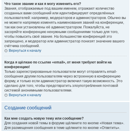
Что такое звание и как я могу изменить его?
Звания, отображаемые под вашим именем, отражают количество
созданных вами сообщений или идентифицируют определённых
пользователей: например, модераторов и администраторов. Обычно вы
не можете напрямую изменять наименования званий на конференции,
так как они установлены её администратором. Пожалуйста, не
засоряйте конференцию ненужными сообщениями только для того,
чтобы повысить своё звание. На большинстве конференций это
запрещено, и модератор или администратор понизят значение вашего
счётчика сообщений.
Вернуться к началу
Когда я щёлкаю по ссылке «email», от меня требуют войти на
конференцию!
Только зарегистрированные пользователи могут отправлять email-
сообщения другим пользователям через встроенную в конференцию
форму, и только если администратор включил такую возможность. Это
сделано для того, чтобы предотвратить злоупотребления почтовой
системой анонимными пользователями.
Вернуться к началу
Создание сообщений
Как мне создать новую тему или сообщение?
Для создания новой темы в форуме щёлкните по кнопке «Новая тема».
Для размещения сообщения в теме щёлкните по кнопке «Ответить».