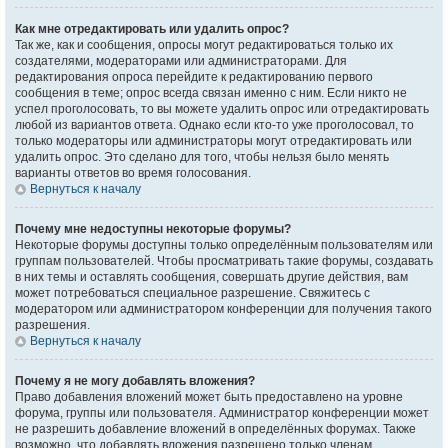
Как мне отредактировать или удалить опрос?
Так же, как и сообщения, опросы могут редактироваться только их
создателями, модераторами или администраторами. Для
редактирования опроса перейдите к редактированию первого
сообщения в теме; опрос всегда связан именно с ним. Если никто не
успел проголосовать, то вы можете удалить опрос или отредактировать
любой из вариантов ответа. Однако если кто-то уже проголосовал, то
только модераторы или администраторы могут отредактировать или
удалить опрос. Это сделано для того, чтобы нельзя было менять
варианты ответов во время голосования.
Вернуться к началу
Почему мне недоступны некоторые форумы?
Некоторые форумы доступны только определённым пользователям или
группам пользователей. Чтобы просматривать такие форумы, создавать
в них темы и оставлять сообщения, совершать другие действия, вам
может потребоваться специальное разрешение. Свяжитесь с
модератором или администратором конференции для получения такого
разрешения.
Вернуться к началу
Почему я не могу добавлять вложения?
Право добавления вложений может быть предоставлено на уровне
форума, группы или пользователя. Администратор конференции может
не разрешить добавление вложений в определённых форумах. Также
возможно, что добавлять вложения разрешено только членам