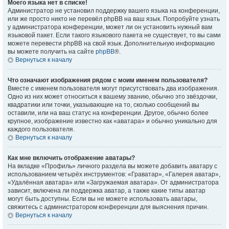
Моего языка нет в списке!
Администратор не установил поддержку вашего языка на конференции,
или же просто никто не перевёл phpBB на ваш язык. Попробуйте узнать
у администратора конференции, может ли он установить нужный вам
языковой пакет. Если такого языкового пакета не существует, то вы сами
можете перевести phpBB на свой язык. Дополнительную информацию
вы можете получить на сайте
phpBB
®.
Вернуться к началу
Что означают изображения рядом с моим именем пользователя?
Вместе с именем пользователя могут присутствовать два изображения.
Одно из них может относиться к вашему званию, обычно это звёздочки,
квадратики или точки, указывающие на то, сколько сообщений вы
оставили, или на ваш статус на конференции. Другое, обычно более
крупное, изображение известно как «аватара» и обычно уникально для
каждого пользователя.
Вернуться к началу
Как мне включить отображение аватары?
На вкладке «Профиль» личного раздела вы можете добавить аватару с
использованием четырёх инструментов: «Граватар», «Галерея аватар»,
«Удалённая аватара» или «Загружаемая аватара». От администратора
зависит, включена ли поддержка аватар, а также какие типы аватар
могут быть доступны. Если вы не можете использовать аватары,
свяжитесь с администратором конференции для выяснения причин.
Вернуться к началу