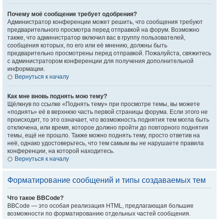
Почему моё сообщение требует одобрения?
Администратор конференции может решить, что сообщения требуют
предварительного просмотра перед отправкой на форум. Возможно
также, что администратор включил вас в группу пользователей,
сообщения которых, по его или её мнению, должны быть
предварительно просмотрены перед отправкой. Пожалуйста, свяжитесь
с администратором конференции для получения дополнительной
информации.
Вернуться к началу
Как мне вновь поднять мою тему?
Щёлкнув по ссылке «Поднять тему» при просмотре темы, вы можете
«поднять» её в верхнюю часть первой страницы форума. Если этого не
происходит, то это означает, что возможность поднятия тем могла быть
отключена, или время, которое должно пройти до повторного поднятия
темы, ещё не прошло. Также можно поднять тему, просто ответив на
неё, однако удостоверьтесь, что тем самым вы не нарушаете правила
конференции, на которой находитесь.
Вернуться к началу
Форматирование сообщений и типы создаваемых тем
Что такое BBCode?
BBCode — это особая реализация HTML, предлагающая большие
возможности по форматированию отдельных частей сообщения.