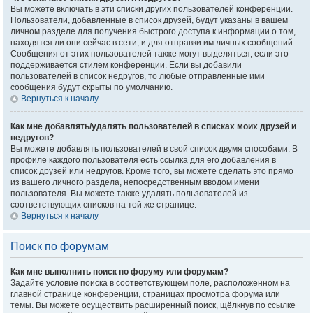
Вы можете включать в эти списки других пользователей конференции.
Пользователи, добавленные в список друзей, будут указаны в вашем
личном разделе для получения быстрого доступа к информации о том,
находятся ли они сейчас в сети, и для отправки им личных сообщений.
Сообщения от этих пользователей также могут выделяться, если это
поддерживается стилем конференции. Если вы добавили
пользователей в список недругов, то любые отправленные ими
сообщения будут скрыты по умолчанию.
Вернуться к началу
Как мне добавлять/удалять пользователей в списках моих друзей и
недругов?
Вы можете добавлять пользователей в свой список двумя способами. В
профиле каждого пользователя есть ссылка для его добавления в
список друзей или недругов. Кроме того, вы можете сделать это прямо
из вашего личного раздела, непосредственным вводом имени
пользователя. Вы можете также удалять пользователей из
соответствующих списков на той же странице.
Вернуться к началу
Поиск по форумам
Как мне выполнить поиск по форуму или форумам?
Задайте условие поиска в соответствующем поле, расположенном на
главной странице конференции, страницах просмотра форума или
темы. Вы можете осуществить расширенный поиск, щёлкнув по ссылке