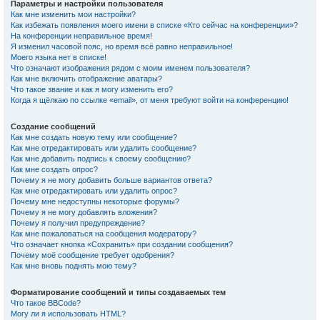
Параметры и настройки пользователя
Как мне изменить мои настройки?
Как избежать появления моего имени в списке «Кто сейчас на конференции»?
На конференции неправильное время!
Я изменил часовой пояс, но время всё равно неправильное!
Моего языка нет в списке!
Что означают изображения рядом с моим именем пользователя?
Как мне включить отображение аватары?
Что такое звание и как я могу изменить его?
Когда я щёлкаю по ссылке «email», от меня требуют войти на конференцию!
Создание сообщений
Как мне создать новую тему или сообщение?
Как мне отредактировать или удалить сообщение?
Как мне добавить подпись к своему сообщению?
Как мне создать опрос?
Почему я не могу добавить больше вариантов ответа?
Как мне отредактировать или удалить опрос?
Почему мне недоступны некоторые форумы?
Почему я не могу добавлять вложения?
Почему я получил предупреждение?
Как мне пожаловаться на сообщения модератору?
Что означает кнопка «Сохранить» при создании сообщения?
Почему моё сообщение требует одобрения?
Как мне вновь поднять мою тему?
Форматирование сообщений и типы создаваемых тем
Что такое BBCode?
Могу ли я использовать HTML?