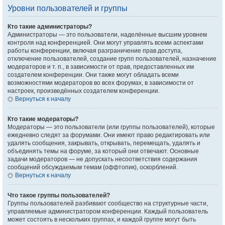
Уровни пользователей и группы
Кто такие администраторы?
Администраторы — это пользователи, наделённые высшим уровнем
контроля над конференцией. Они могут управлять всеми аспектами
работы конференции, включая разграничение прав доступа,
отключение пользователей, создание групп пользователей, назначение
модераторов и т. п., в зависимости от прав, предоставленных им
создателем конференции. Они также могут обладать всеми
возможностями модераторов во всех форумах, в зависимости от
настроек, произведённых создателем конференции.
Вернуться к началу
Кто такие модераторы?
Модераторы — это пользователи (или группы пользователей), которые
ежедневно следят за форумами. Они имеют право редактировать или
удалять сообщения, закрывать, открывать, перемещать, удалять и
объединять темы на форуме, за который они отвечают. Основные
задачи модераторов — не допускать несоответствия содержания
сообщений обсуждаемым темам (оффтопик), оскорблений.
Вернуться к началу
Что такое группы пользователей?
Группы пользователей разбивают сообщество на структурные части,
управляемые администратором конференции. Каждый пользователь
может состоять в нескольких группах, и каждой группе могут быть