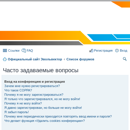
EVOLVECTOR.RU
Ссылки
FAQ
Регистрация
Вход
Официальный сайт Эвольвектор
Список форумов
ои
Часто задаваемые вопросы
ск
Вход на конференцию и регистрация
Зачем мне нужно регистрироваться?
Что такое COPPA?
Почему я не могу зарегистрироваться?
Я только что зарегистрировался, но не могу войти!
Почему я не могу войти?
Я давно зарегистрирован, но больше не могу войти!
Я забыл пароль!
Почему мне периодически приходится повторять ввод имени и пароля?
Что делает функция «Удалить cookies конференции»?