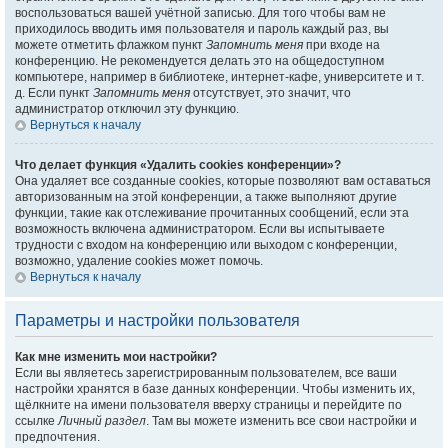
воспользоваться вашей учётной записью. Для того чтобы вам не
приходилось вводить имя пользователя и пароль каждый раз, вы
можете отметить флажком пункт
Запомнить меня
при входе на
конференцию. Не рекомендуется делать это на общедоступном
компьютере, например в библиотеке, интернет-кафе, университете и т.
д. Если пункт
Запомнить меня
отсутствует, это значит, что
администратор отключил эту функцию.
Вернуться к началу
Что делает функция «Удалить cookies конференции»?
Она удаляет все созданные cookies, которые позволяют вам оставаться
авторизованным на этой конференции, а также выполняют другие
функции, такие как отслеживание прочитанных сообщений, если эта
возможность включена администратором. Если вы испытываете
трудности с входом на конференцию или выходом с конференции,
возможно, удаление cookies может помочь.
Вернуться к началу
Параметры и настройки пользователя
Как мне изменить мои настройки?
Если вы являетесь зарегистрированным пользователем, все ваши
настройки хранятся в базе данных конференции. Чтобы изменить их,
щёлкните на имени пользователя вверху страницы и перейдите по
ссылке
Личный раздел
. Там вы можете изменить все свои настройки и
предпочтения.