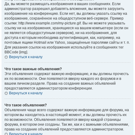
Да, вы можете размещать изображения в ваших сообщениях. Если
администратор разрешил добавлять вложения, вы можете загрузить
изображение на конференцию. Если нет, вы должны указать ссылку на
изображение, сохранённое на общедоступном веб-сервере. Пример
ссылки: http://www.example.com/my-picture.gif. Вы не можете указывать
ссылку ни на изображения, хранящиеся на вашем компьютере (если он
не является общедоступным сервером), ни на изображения, для
доступа к которым необходима аутентификация, как, например, на
почтовые ящики Hotmail или Yahoo, защищённые паролями сайты и т. п.
Для указания ссылок на изображения используйте в сообщениях тег
BBCode [img].
Вернуться к началу
Что такое важные объявления?
Эти объявления содержат важную информацию, и вы должны прочесть
их по возможности. Они появляются вверху каждого из форумов и в
вашем личном разделе. Права на создание важных объявлений
предоставляются администратором конференции.
Вернуться к началу
Что такое объявления?
Объявления чаще всего содержат важную информацию для форума, на
котором вы находитесь в настоящий момент, и вы должны прочесть их
по возможности. Объявления появляются вверху каждой страницы
форума, в котором они созданы. Так же, как и с важными объявлениями,
права на создание объявлений предоставляются администратором.
Вернуться к началу