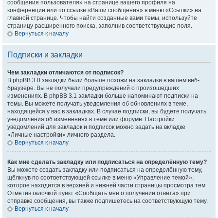
сообщения пользователя» на странице вашего профиля на
конференции или по ссылке «Ваши сообщения» в меню «Ссылки» на
главной странице. Чтобы найти созданные вами темы, используйте
страницу расширенного поиска, заполнив соответствующие поля.
Вернуться к началу
Подписки и закладки
Чем закладки отличаются от подписок?
В phpBB 3.0 закладки были больше похожи на закладки в вашем веб-
браузере. Вы не получали предупреждений о произошедших
изменениях. В phpBB 3.1 закладки больше напоминают подписки на
темы. Вы можете получать уведомления об обновлениях в теме,
находящейся у вас в закладках. В случае подписки, вы будете получать
уведомления об изменениях в теме или форуме. Настройки
уведомлений для закладок и подписок можно задать на вкладке
«Личные настройки» личного раздела.
Вернуться к началу
Как мне сделать закладку или подписаться на определённую тему?
Вы можете создать закладку или подписаться на определённую тему,
щёлкнув по соответствующей ссылке в меню «Управление темой»,
которое находится в верхней и нижней части страницы просмотра тем.
Отметив галочкой пункт «Сообщать мне о получении ответа» при
отправке сообщения, вы также подпишетесь на соответствующую тему.
Вернуться к началу