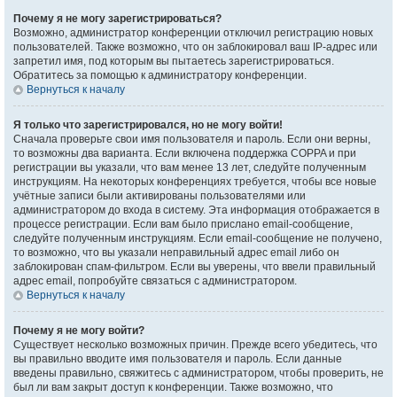
Почему я не могу зарегистрироваться?
Возможно, администратор конференции отключил регистрацию новых
пользователей. Также возможно, что он заблокировал ваш IP-адрес или
запретил имя, под которым вы пытаетесь зарегистрироваться.
Обратитесь за помощью к администратору конференции.
Вернуться к началу
Я только что зарегистрировался, но не могу войти!
Сначала проверьте свои имя пользователя и пароль. Если они верны,
то возможны два варианта. Если включена поддержка COPPA и при
регистрации вы указали, что вам менее 13 лет, следуйте полученным
инструкциям. На некоторых конференциях требуется, чтобы все новые
учётные записи были активированы пользователями или
администратором до входа в систему. Эта информация отображается в
процессе регистрации. Если вам было прислано email-сообщение,
следуйте полученным инструкциям. Если email-сообщение не получено,
то возможно, что вы указали неправильный адрес email либо он
заблокирован спам-фильтром. Если вы уверены, что ввели правильный
адрес email, попробуйте связаться с администратором.
Вернуться к началу
Почему я не могу войти?
Существует несколько возможных причин. Прежде всего убедитесь, что
вы правильно вводите имя пользователя и пароль. Если данные
введены правильно, свяжитесь с администратором, чтобы проверить, не
был ли вам закрыт доступ к конференции. Также возможно, что