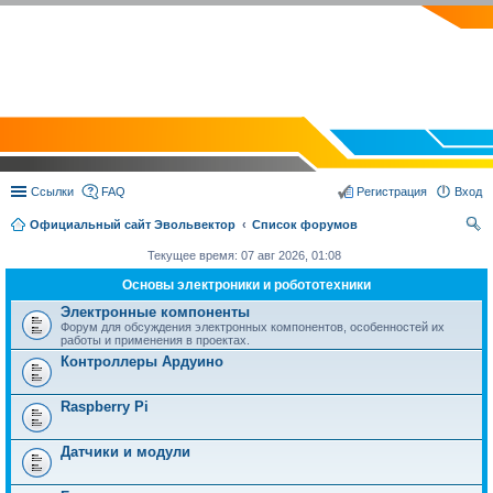
EVOLVECTOR.RU
Ссылки
FAQ
Регистрация
Вход
Официальный сайт Эвольвектор
Список форумов
ои
Текущее время: 07 авг 2026, 01:08
ск
Основы электроники и робототехники
Электронные компоненты
Форум для обсуждения электронных компонентов, особенностей их
работы и применения в проектах.
Контроллеры Ардуино
Raspberry Pi
Датчики и модули