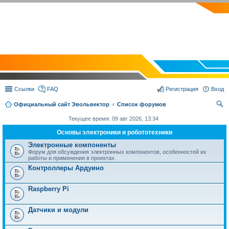
EVOLVECTOR.RU
Ссылки
FAQ
Регистрация
Вход
Официальный сайт Эвольвектор
Список форумов
ои
Текущее время: 09 авг 2026, 13:34
ск
Основы электроники и робототехники
Электронные компоненты
Форум для обсуждения электронных компонентов, особенностей их
работы и применения в проектах.
Контроллеры Ардуино
Raspberry Pi
Датчики и модули