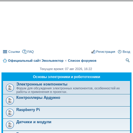
EVOLVECTOR.RU
Ссылки
FAQ
Регистрация
Вход
Официальный сайт Эвольвектор
Список форумов
ои
Текущее время: 07 авг 2026, 16:22
ск
Основы электроники и робототехники
Электронные компоненты
Форум для обсуждения электронных компонентов, особенностей их
работы и применения в проектах.
Контроллеры Ардуино
Raspberry Pi
Датчики и модули