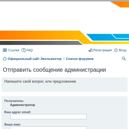
EVOLVECTOR.RU
Ссылки
FAQ
Регистрация
Вход
Официальный сайт Эвольвектор
Список форумов
ои
Отправить сообщение администрации
ск
Напишите свой вопрос или предложение
Получатель:
Администратор
Ваш адрес email:
Ваше имя: