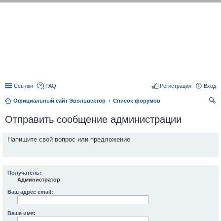
EVOLVECTOR.RU
Ссылки
FAQ
Регистрация
Вход
Официальный сайт Эвольвектор
Список форумов
ои
Отправить сообщение администрации
ск
Напишите свой вопрос или предложение
Получатель:
Администратор
Ваш адрес email:
Ваше имя: