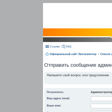
Ссылки
FAQ
Официальный сайт Эвольвектор
Список
Отправить сообщение адми
Напишите свой вопрос или предложение
Получатель:
Администрато
Ваш адрес email:
Ваше имя: