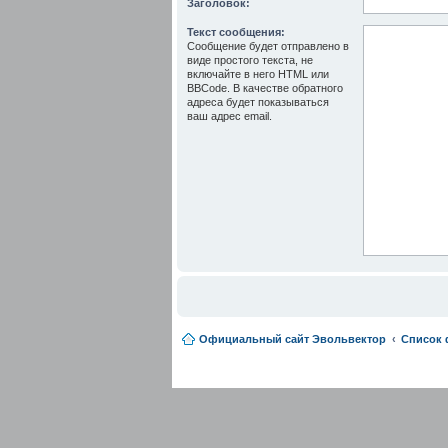
Заголовок:
Текст сообщения:
Сообщение будет отправлено в
виде простого текста, не
включайте в него HTML или
BBCode. В качестве обратного
адреса будет показываться
ваш адрес email.
Официальный сайт Эвольвектор
Список