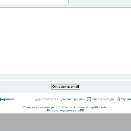
 форумов
Связаться с администрацией
Наша команда
Удалит
Создано на основе
phpBB
® Forum Software © phpBB Limited
Русская поддержка phpBB