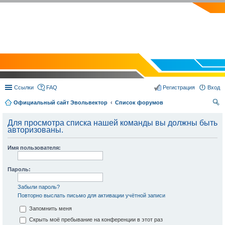
EVOLVECTOR.RU
Ссылки
FAQ
Регистрация
Вход
Официальный сайт Эвольвектор
Список форумов
ои
Для просмотра списка нашей команды вы должны быть
ск
авторизованы.
Имя пользователя:
Пароль:
Забыли пароль?
Повторно выслать письмо для активации учётной записи
Запомнить меня
Скрыть моё пребывание на конференции в этот раз