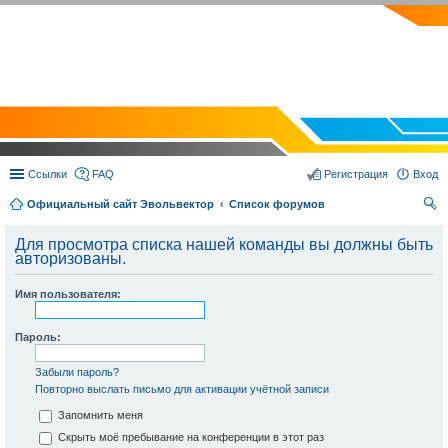
EVOLVECTOR.RU
Ссылки
FAQ
Регистрация
Вход
Официальный сайт Эвольвектор
Список форумов
ои
Для просмотра списка нашей команды вы должны быть
ск
авторизованы.
Имя пользователя:
Пароль:
Забыли пароль?
Повторно выслать письмо для активации учётной записи
Запомнить меня
Скрыть моё пребывание на конференции в этот раз