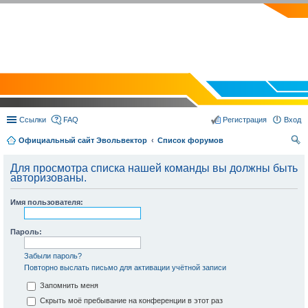
EVOLVECTOR.RU
Ссылки
FAQ
Регистрация
Вход
Официальный сайт Эвольвектор
Список форумов
ои
Для просмотра списка нашей команды вы должны быть
ск
авторизованы.
Имя пользователя:
Пароль:
Забыли пароль?
Повторно выслать письмо для активации учётной записи
Запомнить меня
Скрыть моё пребывание на конференции в этот раз