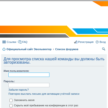
EVOLVECTOR.RU
Ссылки
FAQ
Регистрация
Вход
Официальный сайт Эвольвектор
Список форумов
ои
Для просмотра списка нашей команды вы должны быть
ск
авторизованы.
Имя пользователя:
Пароль:
Забыли пароль?
Повторно выслать письмо для активации учётной записи
Запомнить меня
Скрыть моё пребывание на конференции в этот раз