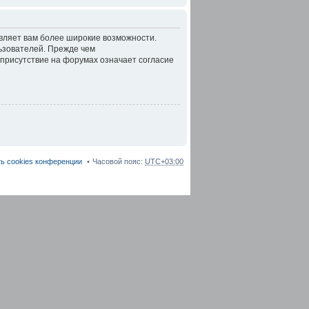
авляет вам более широкие возможности.
ьзователей. Прежде чем
 присутствие на форумах означает согласие
ь cookies конференции
Часовой пояс:
UTC+03:00