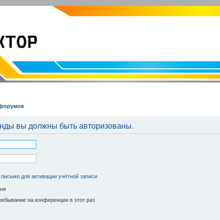
EVOLVECTOR.RU
Электроника и Робототехника
 форумов
анды вы должны быть авторизованы.
 письмо для активации учётной записи
ня
ебывание на конференции в этот раз