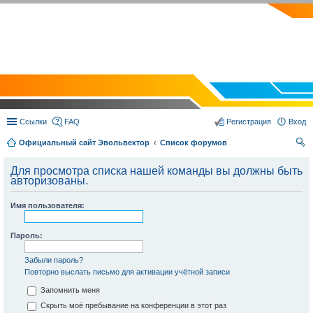
EVOLVECTOR.RU
Ссылки
FAQ
Регистрация
Вход
Официальный сайт Эвольвектор
Список форумов
ои
Для просмотра списка нашей команды вы должны быть
ск
авторизованы.
Имя пользователя:
Пароль:
Забыли пароль?
Повторно выслать письмо для активации учётной записи
Запомнить меня
Скрыть моё пребывание на конференции в этот раз