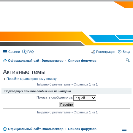
EVOLVECTOR.RU
Ссылки
FAQ
Регистрация
Вход
Официальный сайт Эвольвектор
Список форумов
ои
Активные темы
ск
Перейти к расширенному поиску
Найдено 0 результатов • Страница
1
из
1
Подходящих тем или сообщений не найдено.
Показать сообщения за
Найдено 0 результатов • Страница
1
из
1
Официальный сайт Эвольвектор
Список форумов