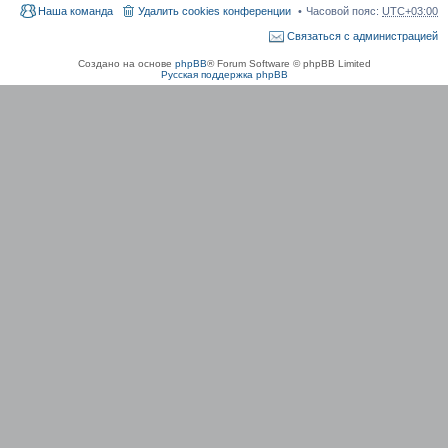
Наша команда
Удалить cookies конференции
Часовой пояс:
UTC+03:00
Связаться с администрацией
Создано на основе
phpBB
® Forum Software © phpBB Limited
Русская поддержка phpBB