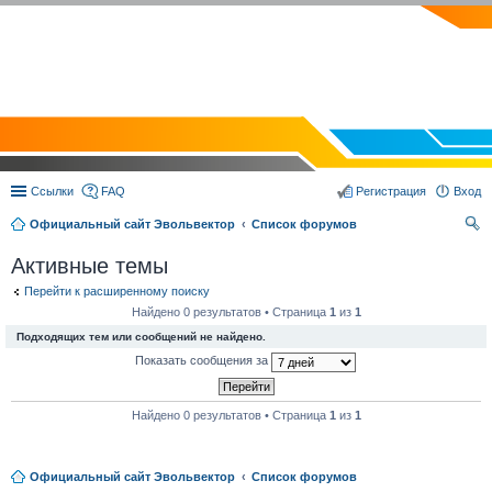
EVOLVECTOR.RU
Ссылки
FAQ
Регистрация
Вход
Официальный сайт Эвольвектор
Список форумов
ои
Активные темы
ск
Перейти к расширенному поиску
Найдено 0 результатов • Страница
1
из
1
Подходящих тем или сообщений не найдено.
Показать сообщения за
Найдено 0 результатов • Страница
1
из
1
Официальный сайт Эвольвектор
Список форумов