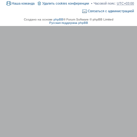
Наша команда
Удалить cookies конференции
Часовой пояс:
UTC+03:00
Связаться с администрацией
Создано на основе
phpBB
® Forum Software © phpBB Limited
Русская поддержка phpBB