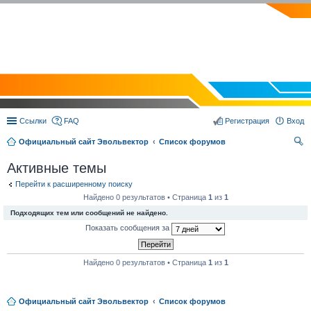
EVOLVECTOR.RU
Ссылки
FAQ
Регистрация
Вход
Официальный сайт Эвольвектор
Список форумов
ои
Активные темы
ск
Перейти к расширенному поиску
Найдено 0 результатов • Страница
1
из
1
Подходящих тем или сообщений не найдено.
Показать сообщения за
Найдено 0 результатов • Страница
1
из
1
Официальный сайт Эвольвектор
Список форумов