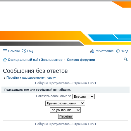
EVOLVECTOR.RU
Ссылки
FAQ
Регистрация
Вход
Официальный сайт Эвольвектор
Список форумов
ои
Сообщения без ответов
ск
Перейти к расширенному поиску
Найдено 0 результатов • Страница
1
из
1
Подходящих тем или сообщений не найдено.
Показать сообщения за
Найдено 0 результатов • Страница
1
из
1