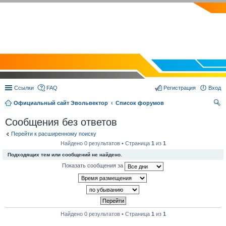
EVOLVECTOR.RU
Ссылки
FAQ
Регистрация
Вход
Официальный сайт Эвольвектор
Список форумов
ои
Сообщения без ответов
ск
Перейти к расширенному поиску
Найдено 0 результатов • Страница
1
из
1
Подходящих тем или сообщений не найдено.
Показать сообщения за
Найдено 0 результатов • Страница
1
из
1