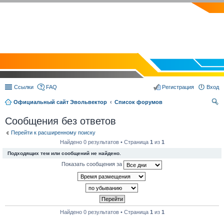
EVOLVECTOR.RU
Ссылки
FAQ
Регистрация
Вход
Официальный сайт Эвольвектор
Список форумов
ои
Сообщения без ответов
ск
Перейти к расширенному поиску
Найдено 0 результатов • Страница
1
из
1
Подходящих тем или сообщений не найдено.
Показать сообщения за
Найдено 0 результатов • Страница
1
из
1