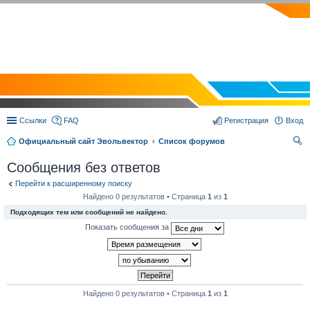
EVOLVECTOR.RU
Ссылки
FAQ
Регистрация
Вход
Официальный сайт Эвольвектор
Список форумов
ои
Сообщения без ответов
ск
Перейти к расширенному поиску
Найдено 0 результатов • Страница
1
из
1
Подходящих тем или сообщений не найдено.
Показать сообщения за
Найдено 0 результатов • Страница
1
из
1