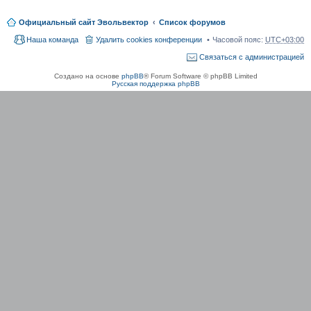
Официальный сайт Эвольвектор
Список форумов
Наша команда
Удалить cookies конференции
Часовой пояс:
UTC+03:00
Связаться с администрацией
Создано на основе
phpBB
® Forum Software © phpBB Limited
Русская поддержка phpBB