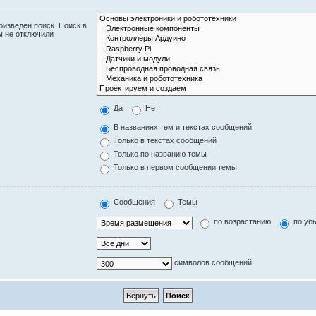
изведён поиск. Поиск в
ы не отключили
Да
Нет
В названиях тем и текстах сообщений
Только в текстах сообщений
Только по названию темы
Только в первом сообщении темы
Сообщения
Темы
по возрастанию
по уб
символов сообщений