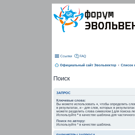
Ссылки
FAQ
Официальный сайт Эвольвектор
Список
Поиск
ЗАПРОС
Ключевые слова:
Вы можете использовать
+
, чтобы определить сло
в результатах, и
-
для слов, которых в результатах
можете разделить слова символом
|
для поиска лю
Используйте
*
в качестве шаблона для частичного
Поиск по автору:
Используйте * в качестве шаблона.
ПАРАМЕТРЫ ЗАПРОСА