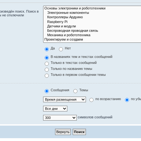
изведён поиск. Поиск в
ы не отключили
Да
Нет
В названиях тем и текстах сообщений
Только в текстах сообщений
Только по названию темы
Только в первом сообщении темы
Сообщения
Темы
по возрастанию
по уб
символов сообщений