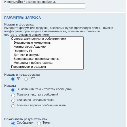
Используйте * в качестве шаблона.
ПАРАМЕТРЫ ЗАПРОСА
Искать в форумах:
Выберите форум или форумы, в которых будет произведён поиск. Поиск в
подфорумах производится автоматически, если вы не отключили
соответствующую опцию ниже.
Искать в подфорумах:
Да
Нет
Искать:
В названиях тем и текстах сообщений
Только в текстах сообщений
Только по названию темы
Только в первом сообщении темы
Показывать результаты как:
Сообщения
Темы