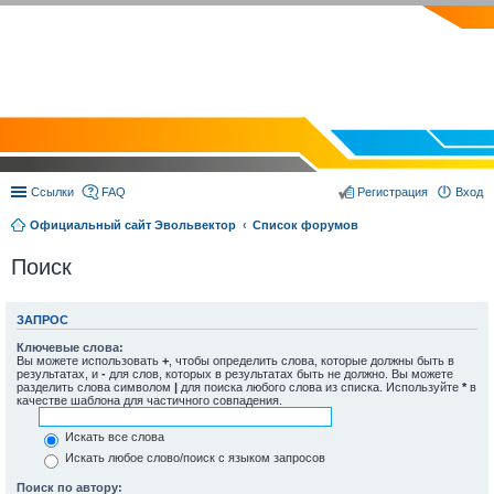
EVOLVECTOR.RU
Ссылки
FAQ
Регистрация
Вход
Официальный сайт Эвольвектор
Список форумов
Поиск
ЗАПРОС
Ключевые слова:
Вы можете использовать
+
, чтобы определить слова, которые должны быть в
результатах, и
-
для слов, которых в результатах быть не должно. Вы можете
разделить слова символом
|
для поиска любого слова из списка. Используйте
*
в
качестве шаблона для частичного совпадения.
Искать все слова
Искать любое слово/поиск с языком запросов
Поиск по автору: