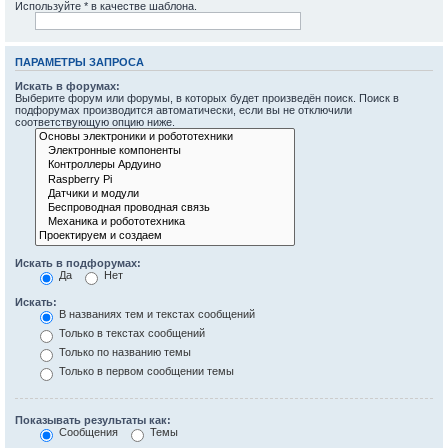
Используйте * в качестве шаблона.
ПАРАМЕТРЫ ЗАПРОСА
Искать в форумах:
Выберите форум или форумы, в которых будет произведён поиск. Поиск в
подфорумах производится автоматически, если вы не отключили
соответствующую опцию ниже.
Искать в подфорумах:
Да
Нет
Искать:
В названиях тем и текстах сообщений
Только в текстах сообщений
Только по названию темы
Только в первом сообщении темы
Показывать результаты как:
Сообщения
Темы