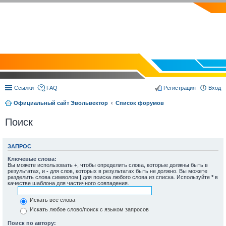
EVOLVECTOR.RU
Ссылки
FAQ
Регистрация
Вход
Официальный сайт Эвольвектор
Список форумов
Поиск
ЗАПРОС
Ключевые слова:
Вы можете использовать
+
, чтобы определить слова, которые должны быть в
результатах, и
-
для слов, которых в результатах быть не должно. Вы можете
разделить слова символом
|
для поиска любого слова из списка. Используйте
*
в
качестве шаблона для частичного совпадения.
Искать все слова
Искать любое слово/поиск с языком запросов
Поиск по автору: