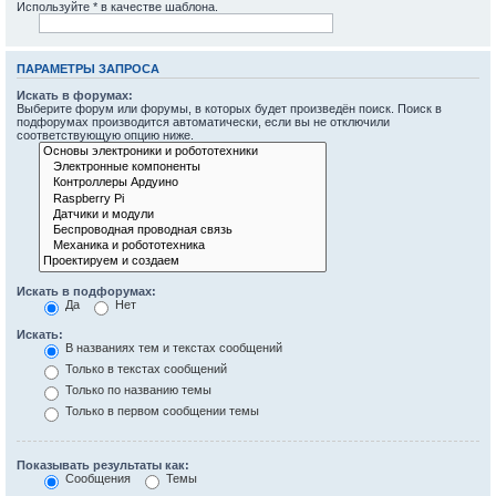
Используйте * в качестве шаблона.
ПАРАМЕТРЫ ЗАПРОСА
Искать в форумах:
Выберите форум или форумы, в которых будет произведён поиск. Поиск в
подфорумах производится автоматически, если вы не отключили
соответствующую опцию ниже.
Искать в подфорумах:
Да
Нет
Искать:
В названиях тем и текстах сообщений
Только в текстах сообщений
Только по названию темы
Только в первом сообщении темы
Показывать результаты как:
Сообщения
Темы