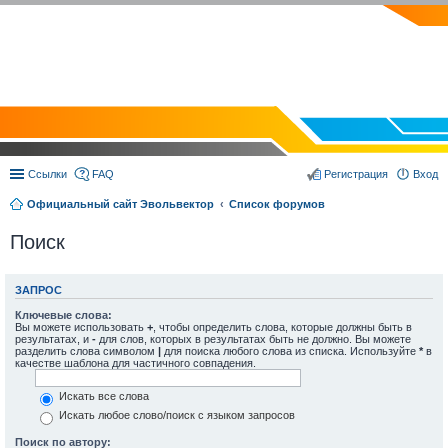
EVOLVECTOR.RU
Ссылки
FAQ
Регистрация
Вход
Официальный сайт Эвольвектор
Список форумов
Поиск
ЗАПРОС
Ключевые слова:
Вы можете использовать
+
, чтобы определить слова, которые должны быть в
результатах, и
-
для слов, которых в результатах быть не должно. Вы можете
разделить слова символом
|
для поиска любого слова из списка. Используйте
*
в
качестве шаблона для частичного совпадения.
Искать все слова
Искать любое слово/поиск с языком запросов
Поиск по автору: