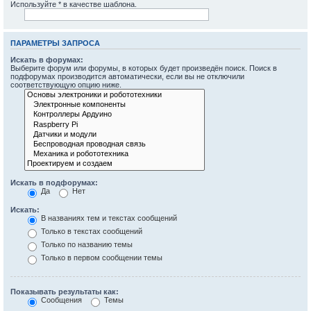
Используйте * в качестве шаблона.
ПАРАМЕТРЫ ЗАПРОСА
Искать в форумах:
Выберите форум или форумы, в которых будет произведён поиск. Поиск в
подфорумах производится автоматически, если вы не отключили
соответствующую опцию ниже.
Искать в подфорумах:
Да
Нет
Искать:
В названиях тем и текстах сообщений
Только в текстах сообщений
Только по названию темы
Только в первом сообщении темы
Показывать результаты как:
Сообщения
Темы