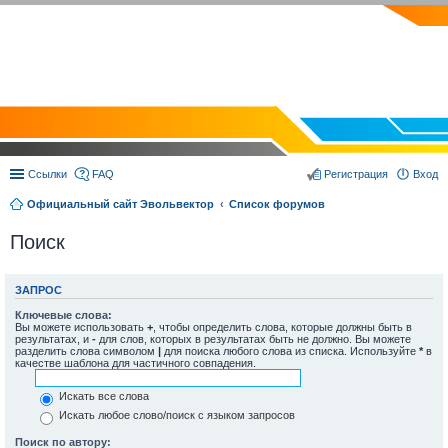
EVOLVECTOR.RU
Ссылки
FAQ
Регистрация
Вход
Официальный сайт Эвольвектор
Список форумов
Поиск
ЗАПРОС
Ключевые слова:
Вы можете использовать
+
, чтобы определить слова, которые должны быть в
результатах, и
-
для слов, которых в результатах быть не должно. Вы можете
разделить слова символом
|
для поиска любого слова из списка. Используйте
*
в
качестве шаблона для частичного совпадения.
Искать все слова
Искать любое слово/поиск с языком запросов
Поиск по автору: