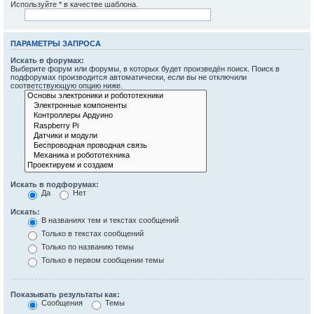
Используйте * в качестве шаблона.
ПАРАМЕТРЫ ЗАПРОСА
Искать в форумах:
Выберите форум или форумы, в которых будет произведён поиск. Поиск в
подфорумах производится автоматически, если вы не отключили
соответствующую опцию ниже.
Искать в подфорумах:
Да
Нет
Искать:
В названиях тем и текстах сообщений
Только в текстах сообщений
Только по названию темы
Только в первом сообщении темы
Показывать результаты как:
Сообщения
Темы