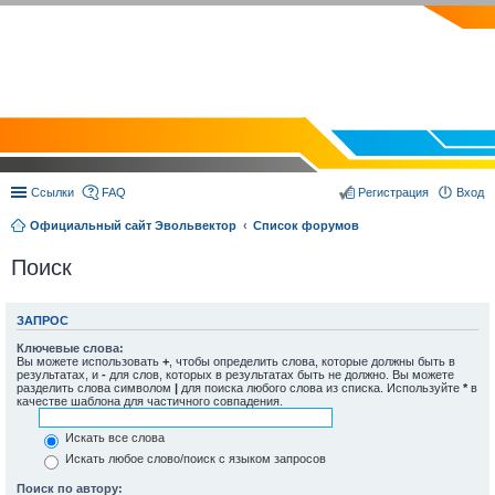
EVOLVECTOR.RU
Ссылки
FAQ
Регистрация
Вход
Официальный сайт Эвольвектор
Список форумов
Поиск
ЗАПРОС
Ключевые слова:
Вы можете использовать
+
, чтобы определить слова, которые должны быть в
результатах, и
-
для слов, которых в результатах быть не должно. Вы можете
разделить слова символом
|
для поиска любого слова из списка. Используйте
*
в
качестве шаблона для частичного совпадения.
Искать все слова
Искать любое слово/поиск с языком запросов
Поиск по автору: