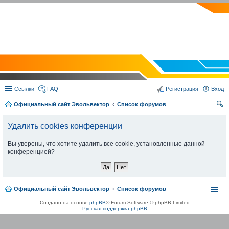
EVOLVECTOR.RU
Ссылки
FAQ
Регистрация
Вход
Официальный сайт Эвольвектор
Список форумов
ои
Удалить cookies конференции
ск
Вы уверены, что хотите удалить все cookie, установленные данной
конференцией?
Официальный сайт Эвольвектор
Список форумов
Создано на основе
phpBB
® Forum Software © phpBB Limited
Русская поддержка phpBB