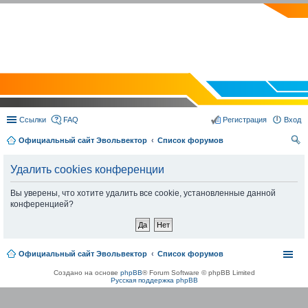
EVOLVECTOR.RU
Ссылки
FAQ
Регистрация
Вход
Официальный сайт Эвольвектор
Список форумов
ои
Удалить cookies конференции
ск
Вы уверены, что хотите удалить все cookie, установленные данной
конференцией?
Официальный сайт Эвольвектор
Список форумов
Создано на основе
phpBB
® Forum Software © phpBB Limited
Русская поддержка phpBB