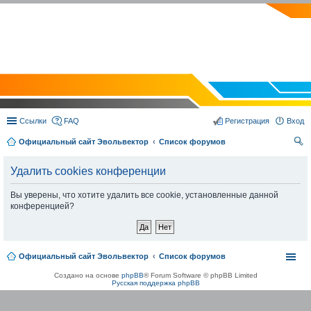
EVOLVECTOR.RU
Ссылки
FAQ
Регистрация
Вход
Официальный сайт Эвольвектор
Список форумов
ои
Удалить cookies конференции
ск
Вы уверены, что хотите удалить все cookie, установленные данной
конференцией?
Официальный сайт Эвольвектор
Список форумов
Создано на основе
phpBB
® Forum Software © phpBB Limited
Русская поддержка phpBB