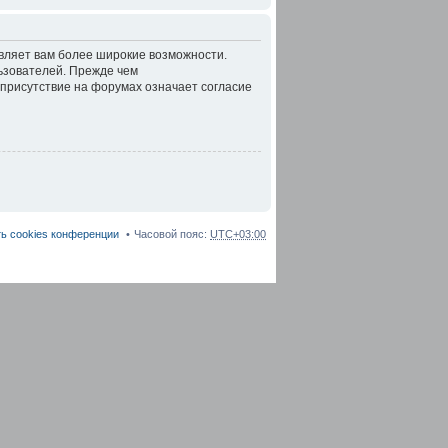
авляет вам более широкие возможности.
ьзователей. Прежде чем
 присутствие на форумах означает согласие
ь cookies конференции
Часовой пояс:
UTC+03:00