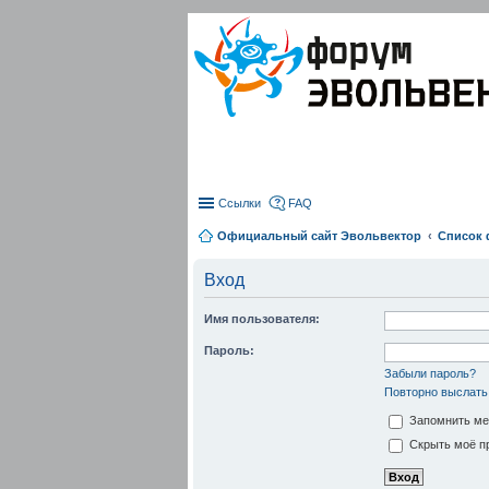
Ссылки
FAQ
Официальный сайт Эвольвектор
Список
Вход
Имя пользователя:
Пароль:
Забыли пароль?
Повторно выслать
Запомнить ме
Скрыть моё пр