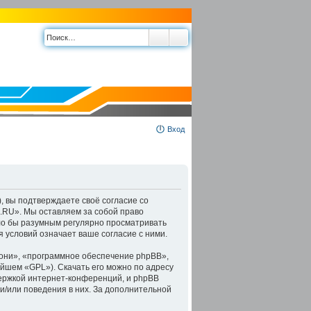
Вход
, вы подтверждаете своё согласие со
.RU». Мы оставляем за собой право
ыло бы разумным регулярно просматривать
 условий означает ваше согласие с ними.
они», «программное обеспечение phpBB»,
ейшем «GPL»). Скачать его можно по адресу
держкой интернет-конференций, и phpBB
 и/или поведения в них. За дополнительной