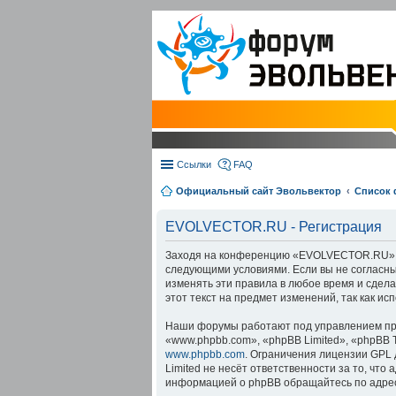
Ссылки
FAQ
Официальный сайт Эвольвектор
Список
EVOLVECTOR.RU - Регистрация
Заходя на конференцию «EVOLVECTOR.RU» (в 
следующими условиями. Если вы не согласны
изменять эти правила в любое время и сдел
этот текст на предмет изменений, так как 
Наши форумы работают под управлением про
«www.phpbb.com», «phpBB Limited», «phpBB 
www.phpbb.com
. Ограничения лицензии GPL 
Limited не несёт ответственности за то, чт
информацией о phpBB обращайтесь по адре