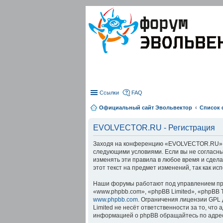
Ссылки
FAQ
Официальный сайт Эвольвектор
Список
EVOLVECTOR.RU - Регистрация
Заходя на конференцию «EVOLVECTOR.RU» (в 
следующими условиями. Если вы не согласны
изменять эти правила в любое время и сдел
этот текст на предмет изменений, так как 
Наши форумы работают под управлением про
«www.phpbb.com», «phpBB Limited», «phpBB 
www.phpbb.com
. Ограничения лицензии GPL 
Limited не несёт ответственности за то, чт
информацией о phpBB обращайтесь по адре