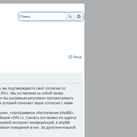
Вход
, вы подтверждаете своё согласие со
.RU». Мы оставляем за собой право
ыло бы разумным регулярно просматривать
 условий означает ваше согласие с ними.
они», «программное обеспечение phpBB»,
ейшем «GPL»). Скачать его можно по адресу
держкой интернет-конференций, и phpBB
 и/или поведения в них. За дополнительной