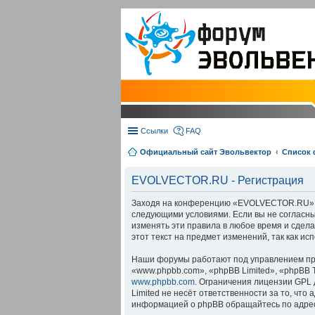
Ссылки
FAQ
Официальный сайт Эвольвектор
Список
EVOLVECTOR.RU - Регистрация
Заходя на конференцию «EVOLVECTOR.RU» (в 
следующими условиями. Если вы не согласны
изменять эти правила в любое время и сдел
этот текст на предмет изменений, так как 
Наши форумы работают под управлением про
«www.phpbb.com», «phpBB Limited», «phpBB 
www.phpbb.com
. Ограничения лицензии GPL 
Limited не несёт ответственности за то, чт
информацией о phpBB обращайтесь по адре