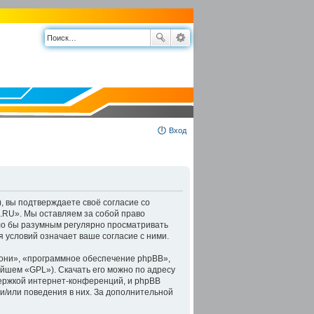
Вход
, вы подтверждаете своё согласие со
.RU». Мы оставляем за собой право
ыло бы разумным регулярно просматривать
 условий означает ваше согласие с ними.
они», «программное обеспечение phpBB»,
ейшем «GPL»). Скачать его можно по адресу
держкой интернет-конференций, и phpBB
 и/или поведения в них. За дополнительной