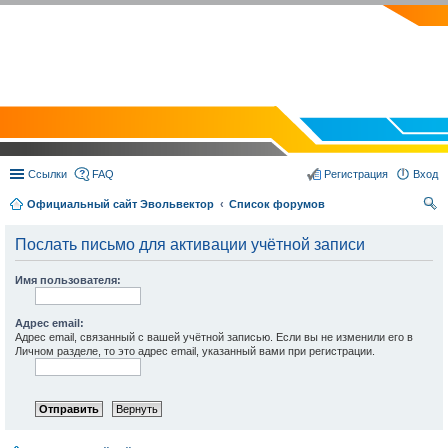
EVOLVECTOR.RU
Ссылки
FAQ
Регистрация
Вход
Официальный сайт Эвольвектор
Список форумов
ои
Послать письмо для активации учётной записи
ск
Имя пользователя:
Адрес email:
Адрес email, связанный с вашей учётной записью. Если вы не изменили его в
Личном разделе, то это адрес email, указанный вами при регистрации.