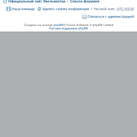
Официальный сайт Эвольвектор
Список форумов
Наша команда
Удалить cookies конференции
Часовой пояс:
UTC+03:00
Связаться с администрацией
Создано на основе
phpBB
® Forum Software © phpBB Limited
Русская поддержка phpBB