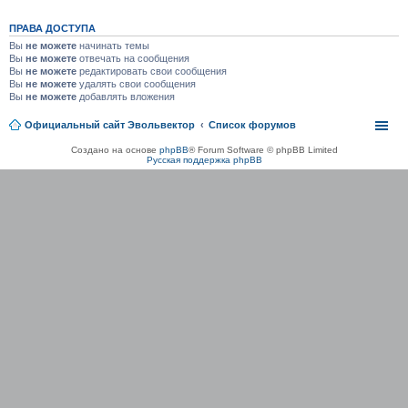
ПРАВА ДОСТУПА
Вы
не можете
начинать темы
Вы
не можете
отвечать на сообщения
Вы
не можете
редактировать свои сообщения
Вы
не можете
удалять свои сообщения
Вы
не можете
добавлять вложения
Официальный сайт Эвольвектор
Список форумов
Создано на основе
phpBB
® Forum Software © phpBB Limited
Русская поддержка phpBB