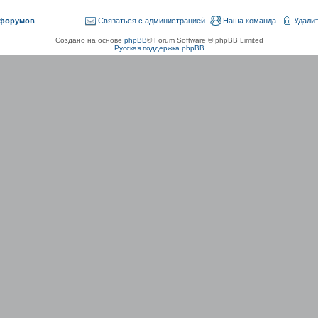
 форумов
Связаться с администрацией
Наша команда
Удалит
Создано на основе
phpBB
® Forum Software © phpBB Limited
Русская поддержка phpBB