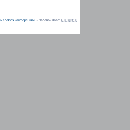
ь cookies конференции
Часовой пояс:
UTC+03:00