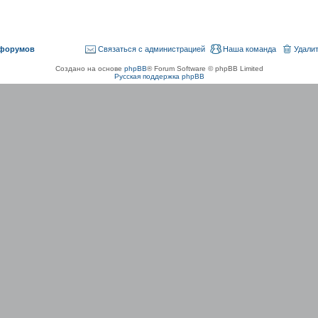
 форумов
Связаться с администрацией
Наша команда
Удалит
Создано на основе
phpBB
® Forum Software © phpBB Limited
Русская поддержка phpBB