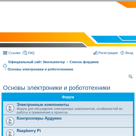
EVOLVECTOR.RU
Ссылки
FAQ
Регистрация
Вход
Официальный сайт Эвольвектор
Список форумов
Основы электроники и робототехники
ои
Основы электроники и робототехники
ск
Форум
Электронные компоненты
Форум для обсуждения электронных компонентов, особенностей их
работы и применения в проектах.
Контроллеры Ардуино
Raspberry Pi