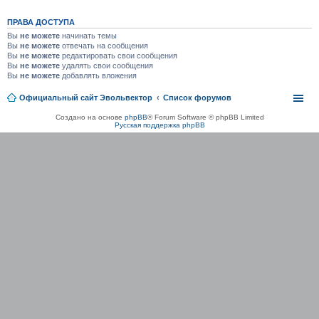
ПРАВА ДОСТУПА
Вы
не можете
начинать темы
Вы
не можете
отвечать на сообщения
Вы
не можете
редактировать свои сообщения
Вы
не можете
удалять свои сообщения
Вы
не можете
добавлять вложения
Официальный сайт Эвольвектор
Список форумов
Создано на основе
phpBB
® Forum Software © phpBB Limited
Русская поддержка phpBB