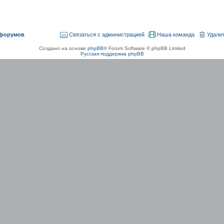
 форумов
Связаться с администрацией
Наша команда
Удалит
Создано на основе
phpBB
® Forum Software © phpBB Limited
Русская поддержка phpBB