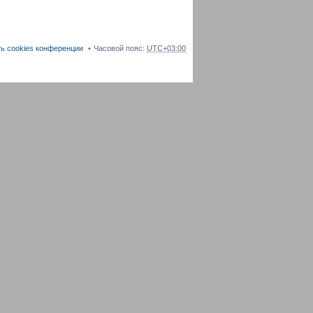
ь cookies конференции
Часовой пояс:
UTC+03:00