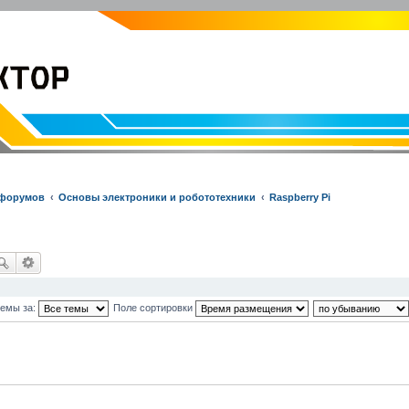
EVOLVECTOR.RU
Электроника и Робототехника
 форумов
Основы электроники и робототехники
Raspberry Pi
темы за:
Поле сортировки