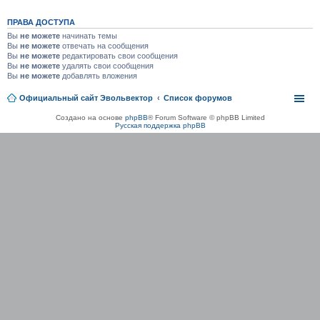
ПРАВА ДОСТУПА
Вы
не можете
начинать темы
Вы
не можете
отвечать на сообщения
Вы
не можете
редактировать свои сообщения
Вы
не можете
удалять свои сообщения
Вы
не можете
добавлять вложения
Официальный сайт Эвольвектор
Список форумов
Создано на основе
phpBB
® Forum Software © phpBB Limited
Русская поддержка phpBB